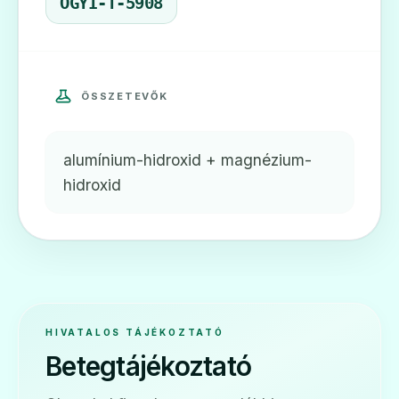
OGYI-T-5908
ÖSSZETEVŐK
alumínium-hidroxid + magnézium-
hidroxid
HIVATALOS TÁJÉKOZTATÓ
Betegtájékoztató