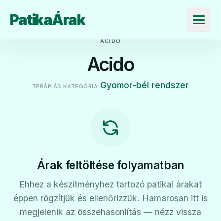
PatikaÁrak
Menü
ACIDO
Acido
Gyomor-bél rendszer
TERÁPIÁS KATEGÓRIA
Árak feltöltése folyamatban
Ehhez a készítményhez tartozó patikai árakat
éppen rögzítjük és ellenőrizzük. Hamarosan itt is
megjelenik az összehasonlítás — nézz vissza