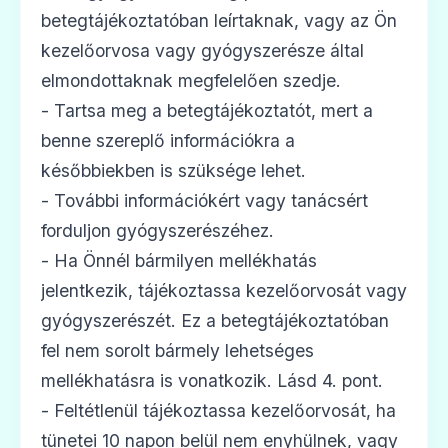
betegtájékoztatóban leírtaknak, vagy az Ön
kezelőorvosa vagy gyógyszerésze által
elmondottaknak megfelelően szedje.
- Tartsa meg a betegtájékoztatót, mert a
benne szereplő információkra a
későbbiekben is szüksége lehet.
- További információkért vagy tanácsért
forduljon gyógyszerészéhez.
- Ha Önnél bármilyen mellékhatás
jelentkezik, tájékoztassa kezelőorvosát vagy
gyógyszerészét. Ez a betegtájékoztatóban
fel nem sorolt bármely lehetséges
mellékhatásra is vonatkozik. Lásd 4. pont.
- Feltétlenül tájékoztassa kezelőorvosát, ha
tünetei 10 napon belül nem enyhülnek, vagy