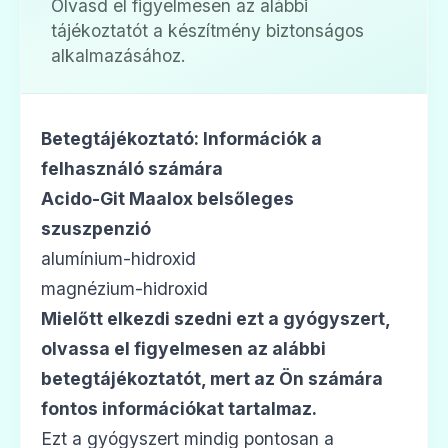
Olvasd el figyelmesen az alábbi
tájékoztatót a készítmény biztonságos
alkalmazásához.
Betegtájékoztató: Információk a
felhasználó számára
Acido-Git Maalox belsőleges
szuszpenzió
alumínium-hidroxid
magnézium-hidroxid
Mielőtt elkezdi szedni ezt a gyógyszert,
olvassa el figyelmesen az alábbi
betegtájékoztatót, mert az Ön számára
fontos információkat tartalmaz.
Ezt a gyógyszert mindig pontosan a