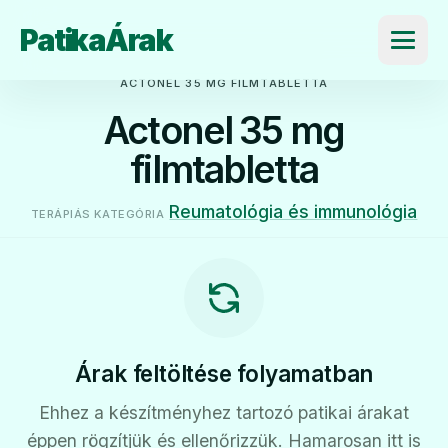
PatikaÁrak
Menü
ACTONEL 35 MG FILMTABLETTA
Actonel 35 mg
filmtabletta
Reumatológia és immunológia
TERÁPIÁS KATEGÓRIA
Árak feltöltése folyamatban
Ehhez a készítményhez tartozó patikai árakat
éppen rögzítjük és ellenőrizzük. Hamarosan itt is