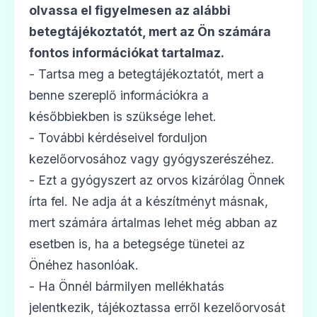
olvassa el figyelmesen az alábbi
betegtájékoztatót, mert az Ön számára
fontos információkat tartalmaz.
- Tartsa meg a betegtájékoztatót, mert a
benne szereplő információkra a
későbbiekben is szüksége lehet.
- További kérdéseivel forduljon
kezelőorvosához vagy gyógyszerészéhez.
- Ezt a gyógyszert az orvos kizárólag Önnek
írta fel. Ne adja át a készítményt másnak,
mert számára ártalmas lehet még abban az
esetben is, ha a betegsége tünetei az
Önéhez hasonlóak.
- Ha Önnél bármilyen mellékhatás
jelentkezik, tájékoztassa erről kezelőorvosát