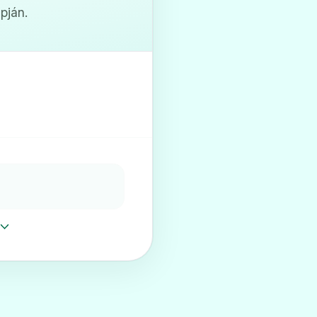
pján.