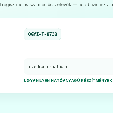
 regisztrációs szám és összetevők — adatbázisunk ala
OGYI-T-8738
rizedronát-nátrium
UGYANILYEN HATÓANYAGÚ KÉSZÍTMÉNYEK