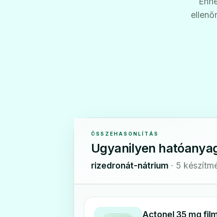
Ehhe
ellenő
ÖSSZEHASONLÍTÁS
Ugyanilyen hatóanya
rizedronát-nátrium
· 5 készítm
Actonel 35 mg fil