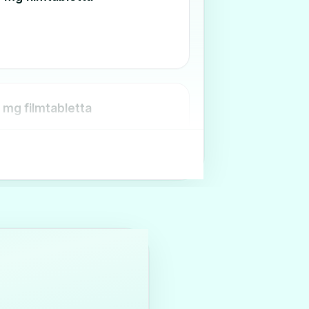
 mg filmtabletta