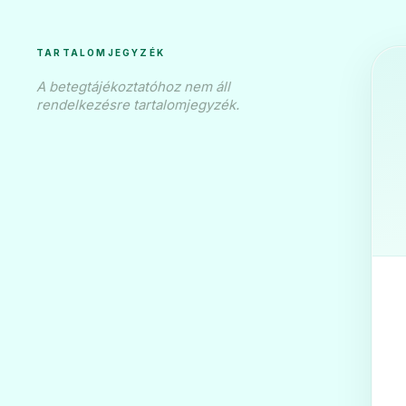
TARTALOMJEGYZÉK
A betegtájékoztatóhoz nem áll
rendelkezésre tartalomjegyzék.