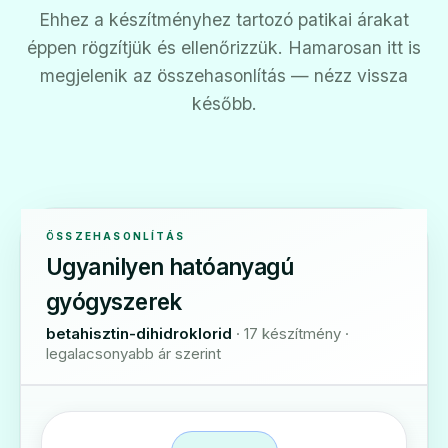
Ehhez a készítményhez tartozó patikai árakat
éppen rögzítjük és ellenőrizzük. Hamarosan itt is
megjelenik az összehasonlítás — nézz vissza
később.
ÖSSZEHASONLÍTÁS
Ugyanilyen hatóanyagú
gyógyszerek
betahisztin-dihidroklorid
· 17 készítmény ·
legalacsonyabb ár szerint