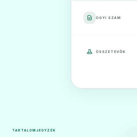
OGYI SZÁM
ÖSSZETEVŐK
TARTALOMJEGYZÉK