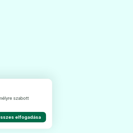
mélyre szabott
sszes elfogadása