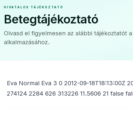
HIVATALOS TÁJÉKOZTATÓ
Betegtájékoztató
Olvasd el figyelmesen az alábbi tájékoztatót 
alkalmazásához.
Eva Normal Eva 3 0 2012-09-18T18:13:00Z 2
274124 2284 626 313226 11.5606
21 false f