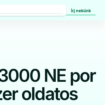
Írj nekünk
3000 NE por
er oldatos