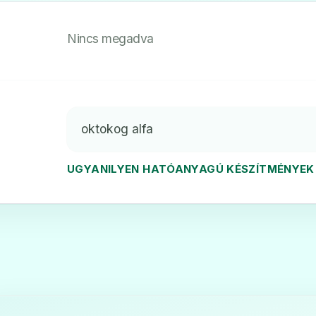
Nincs megadva
oktokog alfa
UGYANILYEN HATÓANYAGÚ KÉSZÍTMÉNYEK