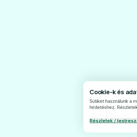
Cookie-k és ad
Sütiket használunk a 
hirdetéshez. Részlete
Részletek / testres