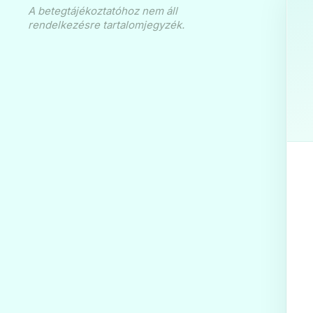
A betegtájékoztatóhoz nem áll
rendelkezésre tartalomjegyzék.