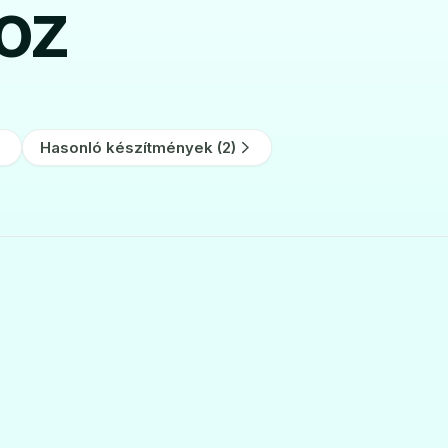
hoz
Hasonló készítmények (2)