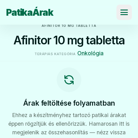
PatikaÁrak
Menü
AFINITOR 10 MG TABLETTA
Afinitor 10 mg tabletta
Onkológia
TERÁPIÁS KATEGÓRIA
Árak feltöltése folyamatban
Ehhez a készítményhez tartozó patikai árakat
éppen rögzítjük és ellenőrizzük. Hamarosan itt is
megjelenik az összehasonlítás — nézz vissza