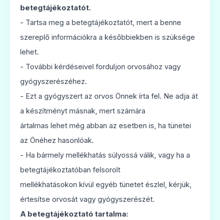
betegtájékoztatót.
- Tartsa meg a betegtájékoztatót, mert a benne
szereplő információkra a későbbiekben is szüksége
lehet.
- További kérdéseivel forduljon orvosához vagy
gyógyszerészéhez.
- Ezt a gyógyszert az orvos Önnek írta fel. Ne adja át
a készítményt másnak, mert számára
ártalmas lehet még abban az esetben is, ha tünetei
az Önéhez hasonlóak.
- Ha bármely mellékhatás súlyossá válik, vagy ha a
betegtájékoztatóban felsorolt
mellékhatásokon kívül egyéb tünetet észlel, kérjük,
értesítse orvosát vagy gyógyszerészét.
A betegtájékoztató tartalma: