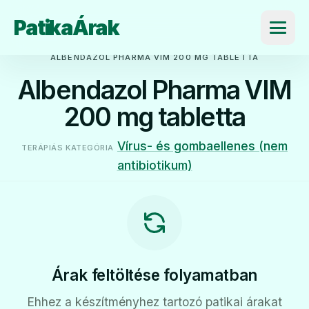
PatikaÁrak
Menü
ALBENDAZOL PHARMA VIM 200 MG TABLETTA
Albendazol Pharma VIM
200 mg tabletta
Vírus- és gombaellenes (nem
TERÁPIÁS KATEGÓRIA
antibiotikum)
Árak feltöltése folyamatban
Ehhez a készítményhez tartozó patikai árakat