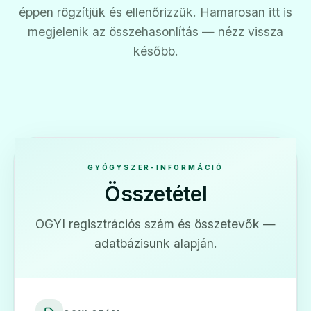
éppen rögzítjük és ellenőrizzük. Hamarosan itt is
megjelenik az összehasonlítás — nézz vissza
később.
GYÓGYSZER-INFORMÁCIÓ
Összetétel
OGYI regisztrációs szám és összetevők —
adatbázisunk alapján.