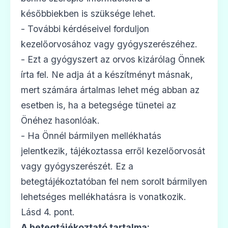
későbbiekben is szüksége lehet.
- További kérdéseivel forduljon
kezelőorvosához vagy gyógyszerészéhez.
- Ezt a gyógyszert az orvos kizárólag Önnek
írta fel. Ne adja át a készítményt másnak,
mert számára ártalmas lehet még abban az
esetben is, ha a betegsége tünetei az
Önéhez hasonlóak.
- Ha Önnél bármilyen mellékhatás
jelentkezik, tájékoztassa erről kezelőorvosát
vagy gyógyszerészét. Ez a
betegtájékoztatóban fel nem sorolt bármilyen
lehetséges mellékhatásra is vonatkozik.
Lásd 4. pont.
A betegtájékoztató tartalma: