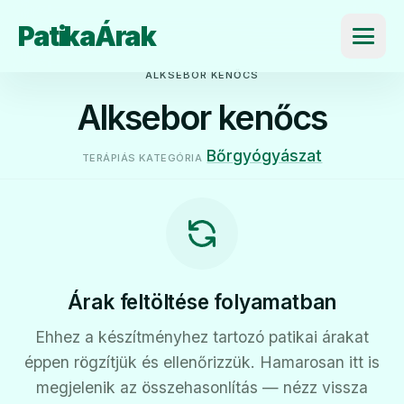
PatikaÁrak
Menü
ALKSEBOR KENŐCS
Alksebor kenőcs
Bőrgyógyászat
TERÁPIÁS KATEGÓRIA
Árak feltöltése folyamatban
Ehhez a készítményhez tartozó patikai árakat
éppen rögzítjük és ellenőrizzük. Hamarosan itt is
megjelenik az összehasonlítás — nézz vissza