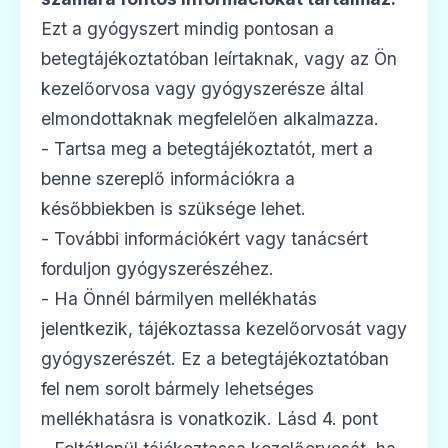
Ezt a gyógyszert mindig pontosan a
betegtájékoztatóban leírtaknak, vagy az Ön
kezelőorvosa vagy gyógyszerésze által
elmondottaknak megfelelően alkalmazza.
- Tartsa meg a betegtájékoztatót, mert a
benne szereplő információkra a
későbbiekben is szüksége lehet.
- További információkért vagy tanácsért
forduljon gyógyszerészéhez.
- Ha Önnél bármilyen mellékhatás
jelentkezik, tájékoztassa kezelőorvosát vagy
gyógyszerészét. Ez a betegtájékoztatóban
fel nem sorolt bármely lehetséges
mellékhatásra is vonatkozik. Lásd 4. pont