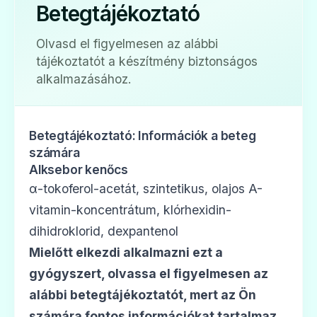
Betegtájékoztató
Olvasd el figyelmesen az alábbi
tájékoztatót a készítmény biztonságos
alkalmazásához.
Betegtájékoztató: Információk a beteg
számára
Alksebor kenőcs
α-tokoferol-acetát, szintetikus, olajos A-
vitamin-koncentrátum, klórhexidin-
dihidroklorid, dexpantenol
Mielőtt elkezdi alkalmazni ezt a
gyógyszert, olvassa
el figyelmesen az
alábbi betegtájékoztatót, mert az Ön
számára fontos információkat tartalmaz.