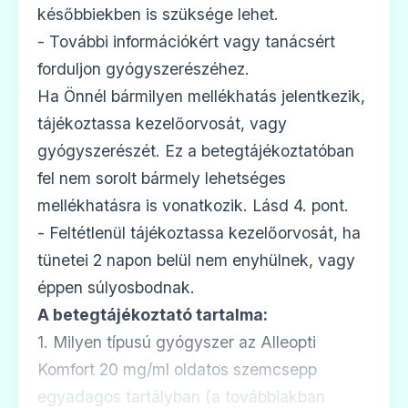
későbbiekben is szüksége lehet.
- További információkért vagy tanácsért
forduljon gyógyszerészéhez.
Ha Önnél bármilyen mellékhatás jelentkezik,
tájékoztassa kezelőorvosát, vagy
gyógyszerészét. Ez a betegtájékoztatóban
fel nem sorolt bármely lehetséges
mellékhatásra is vonatkozik. Lásd 4. pont.
- Feltétlenül tájékoztassa kezelőorvosát, ha
tünetei 2 napon belül nem enyhülnek, vagy
éppen súlyosbodnak.
A betegtájékoztató tartalma:
1. Milyen típusú gyógyszer az Alleopti
Komfort 20 mg/ml oldatos szemcsepp
egyadagos tartályban (a továbbiakban