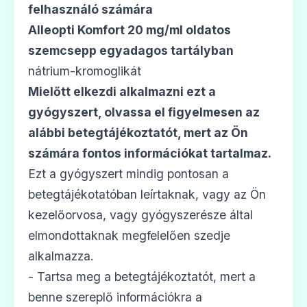
felhasználó számára
Alleopti Komfort 20 mg/ml oldatos
szemcsepp egyadagos tartályban
nátrium-kromoglikát
Mielőtt elkezdi alkalmazni ezt a
gyógyszert,
olvassa el figyelmesen az
alábbi betegtájékoztatót, mert az Ön
számára fontos információkat tartalmaz.
Ezt a gyógyszert mindig pontosan a
betegtájékotatóban leírtaknak, vagy az Ön
kezelőorvosa, vagy gyógyszerésze által
elmondottaknak megfelelően szedje
alkalmazza.
- Tartsa meg a betegtájékoztatót, mert a
benne szereplő információkra a