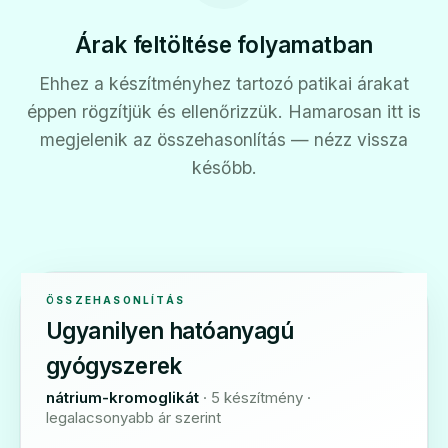
Árak feltöltése folyamatban
Ehhez a készítményhez tartozó patikai árakat
éppen rögzítjük és ellenőrizzük. Hamarosan itt is
megjelenik az összehasonlítás — nézz vissza
később.
ÖSSZEHASONLÍTÁS
Ugyanilyen hatóanyagú
gyógyszerek
nátrium-kromoglikát
· 5 készítmény ·
legalacsonyabb ár szerint