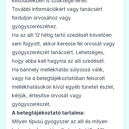
későbbiekben is szüksége lehet.
További információkért vagy tanácsért
forduljon orvosához vagy
gyógyszerészéhez.
Ha az alli 12 hétig tartó szedését követően
sem fogyott, akkor keresse fel orvosát vagy
gyógyszerészét tanácsért. Lehetséges,
hogy abba kell hagynia az alli szedését.
Ha bármely mellékhatás súlyossá válik,
vagy ha a betegtájékoztatóban felsorolt
mellékhatásokon kívül egyéb tünetet észlel,
kérjük, értesítse orvosát vagy
gyógyszerészét.
A betegtájékoztató tartalma:
Milyen típusú gyógyszer az alli és milyen