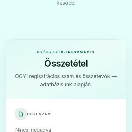
később.
GYÓGYSZER-INFORMÁCIÓ
Összetétel
OGYI regisztrációs szám és összetevők —
adatbázisunk alapján.
OGYI SZÁM
Nincs megadva