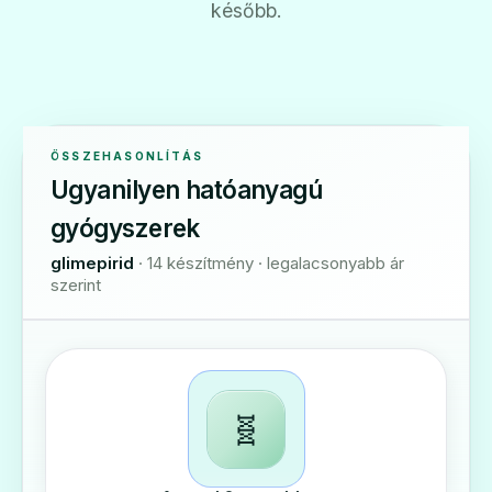
később.
ÖSSZEHASONLÍTÁS
Ugyanilyen hatóanyagú
gyógyszerek
glimepirid
· 14 készítmény · legalacsonyabb ár
szerint
🧬