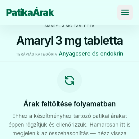
PatikaÁrak
Menü
AMARYL 3 MG TABLETTA
Amaryl 3 mg tabletta
Anyagcsere és endokrin
TERÁPIÁS KATEGÓRIA
Árak feltöltése folyamatban
Ehhez a készítményhez tartozó patikai árakat
éppen rögzítjük és ellenőrizzük. Hamarosan itt is
megjelenik az összehasonlítás — nézz vissza