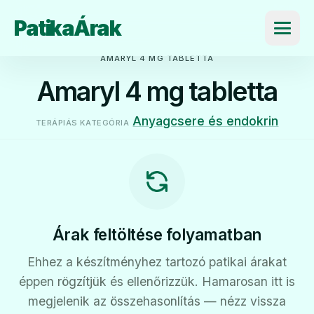
PatikaÁrak
Menü
AMARYL 4 MG TABLETTA
Amaryl 4 mg tabletta
Anyagcsere és endokrin
TERÁPIÁS KATEGÓRIA
Árak feltöltése folyamatban
Ehhez a készítményhez tartozó patikai árakat
éppen rögzítjük és ellenőrizzük. Hamarosan itt is
megjelenik az összehasonlítás — nézz vissza