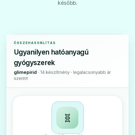
később.
ÖSSZEHASONLÍTÁS
Ugyanilyen hatóanyagú
gyógyszerek
glimepirid
· 14 készítmény · legalacsonyabb ár
szerint
🧬