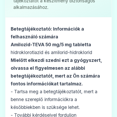
tájékoztatót a készítmény biztonságos
alkalmazásához.
Betegtájékoztató: Információk a
felhasználó számára
Amilozid-TEVA 50 mg/5 mg tabletta
hidroklorotiazid és amilorid-hidroklorid
Mielőtt elkezdi szedni ezt a gyógyszert,
olvassa el figyelmesen az alábbi
betegtájékoztatót, mert az Ön számára
fontos információkat tartalmaz.
- Tartsa meg a betegtájékoztatót, mert a
benne szereplő információkra a
későbbiekben is szüksége lehet.
- További kérdéseivel forduljon