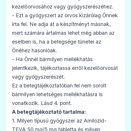
kezelőorvosához vagy gyógyszerészéhez.
- Ezt a gyógyszert az orvos kizárólag Önnek
írta fel. Ne adja át a készítményt másnak,
mert számára ártalmas lehet még abban az
esetben is, ha a betegsége tünetei az
Önéhez hasonlóak.
- Ha Önnél bármilyen mellékhatás
jelentkezik, tájékoztassa erről kezelőorvosát
vagy gyógyszerészét.
Ez a betegtájékoztatóban fel nem sorolt
bármilyen lehetséges mellékhatásra is
vonatkozik. Lásd 4. pont.
A betegtájékoztató tartalma:
1. Milyen típusú gyógyszer az Amilozid-
TEVA 50 mg/5 mg tabletta és milyen