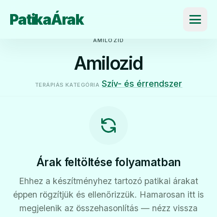
PatikaÁrak
Menü
AMILOZID
Amilozid
Szív- és érrendszer
TERÁPIÁS KATEGÓRIA
Árak feltöltése folyamatban
Ehhez a készítményhez tartozó patikai árakat
éppen rögzítjük és ellenőrizzük. Hamarosan itt is
megjelenik az összehasonlítás — nézz vissza