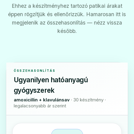
Ehhez a készítményhez tartozó patikai árakat
éppen rögzítjük és ellenőrizzük. Hamarosan itt is
megjelenik az összehasonlítás — nézz vissza
később.
ÖSSZEHASONLÍTÁS
Ugyanilyen hatóanyagú
gyógyszerek
amoxicillin + klavulánsav
· 30 készítmény ·
legalacsonyabb ár szerint