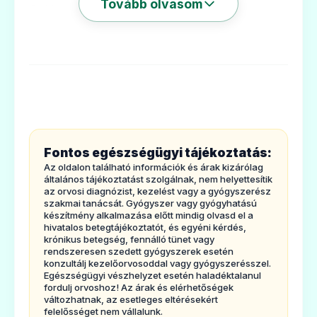
Tovább olvasom
3. Hogyan kell szedni az
injekcióhoz vagy infúzióhoz
Amoxicillin/Klavulánsav Aurobindo-et?
Ár: —
4. Lehetséges mellékhatások
ADATLAP
5 Hogyan kell az Amoxicillin/Klavulánsav
Aurobindo-ettárolni?
6. Acsomagolás tartalma és egyéb
információk
💊
Fontos egészségügyi tájékoztatás:
1.
Milyentípusú gyógyszer az
Az oldalon található információk és árak kizárólag
Amoxicillin/KlavulánsavAurobindo
és
általános tájékoztatást szolgálnak, nem helyettesítik
Augmentin 125 mg/31,25 mg/5 ml por
az orvosi diagnózist, kezelést vagy a gyógyszerész
milyen betegségekesetén alkalmazható?
belsőleges szuszpenzióhoz
szakmai tanácsát. Gyógyszer vagy gyógyhatású
készítmény alkalmazása előtt mindig olvasd el a
Az Amoxicillin/Klavulánsav Aurobindo egy
Ár: —
hivatalos betegtájékoztatót, és egyéni kérdés,
krónikus betegség, fennálló tünet vagy
antibiotikum, amelya fertőzéseket okozó
ADATLAP
rendszeresen szedett gyógyszerek esetén
baktériumok elpusztításával fejti ki a hatását.
konzultálj kezelőorvosoddal vagy gyógyszerésszel.
Egészségügyi vészhelyzet esetén haladéktalanul
Kétkülönböző hatóanyagot tartalmaz, az
fordulj orvoshoz! Az árak és elérhetőségek
változhatnak, az esetleges eltérésekért
úgynevezett amoxicillint és a
felelősséget nem vállalunk.