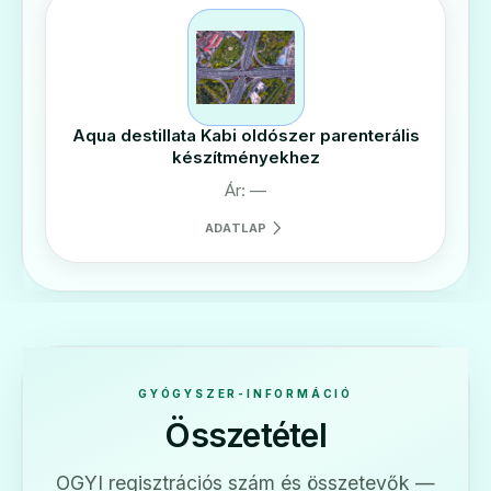
Aqua destillata Kabi oldószer parenterális
készítményekhez
Ár: —
ADATLAP
GYÓGYSZER-INFORMÁCIÓ
Összetétel
OGYI regisztrációs szám és összetevők —