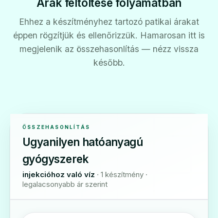
Árak feltöltése folyamatban
Ehhez a készítményhez tartozó patikai árakat
éppen rögzítjük és ellenőrizzük. Hamarosan itt is
megjelenik az összehasonlítás — nézz vissza
később.
ÖSSZEHASONLÍTÁS
Ugyanilyen hatóanyagú
gyógyszerek
injekcióhoz való víz
· 1 készítmény ·
legalacsonyabb ár szerint