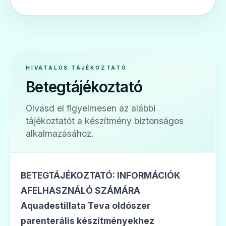
HIVATALOS TÁJÉKOZTATÓ
Betegtájékoztató
Olvasd el figyelmesen az alábbi
tájékoztatót a készítmény biztonságos
alkalmazásához.
BETEGTÁJÉKOZTATÓ: INFORMÁCIÓK
AFELHASZNÁLÓ SZÁMÁRA
Aquadestillata Teva oldószer
parenterális készítményekhez