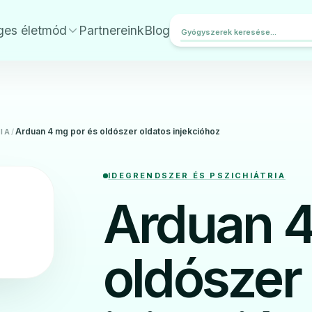
ges életmód
Partnereink
Blog
Arduan 4 mg por és oldószer oldatos injekcióhoz
IA
/
IDEGRENDSZER ÉS PSZICHIÁTRIA
Arduan 4
oldószer