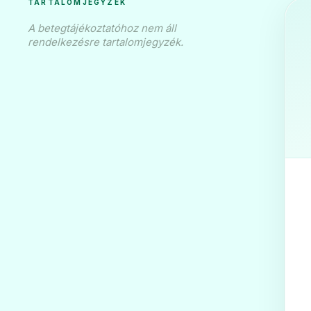
TARTALOMJEGYZÉK
A betegtájékoztatóhoz nem áll
rendelkezésre tartalomjegyzék.