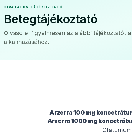
HIVATALOS TÁJÉKOZTATÓ
Betegtájékoztató
Olvasd el figyelmesen az alábbi tájékoztatót 
alkalmazásához.
Arzerra 100 mg koncetrátum
Arzerra 1000 mg koncetrátu
Ofatumum