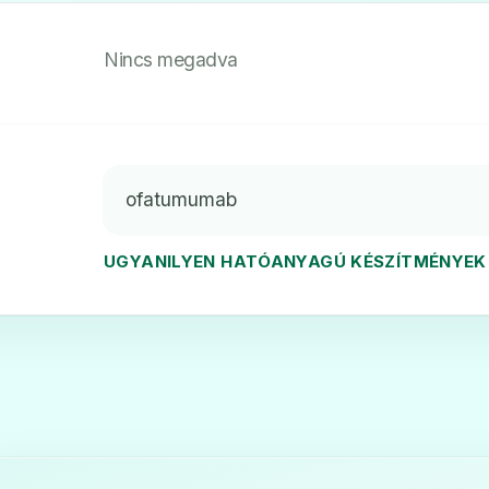
Nincs megadva
ofatumumab
UGYANILYEN HATÓANYAGÚ KÉSZÍTMÉNYEK