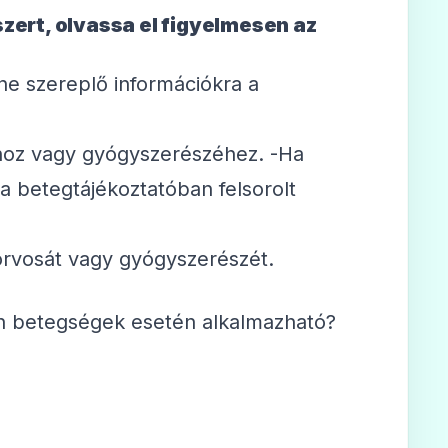
zert, olvassa el figyelmesen az
ne szereplő információkra a
ához vagy gyógyszerészéhez. -Ha
a betegtájékoztatóban felsorolt
e orvosát vagy gyógyszerészét.
en betegségek esetén alkalmazható?