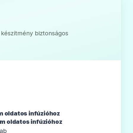
a készítmény biztonságos
 oldatos infúzióhoz
m oldatos infúzióhoz
ab