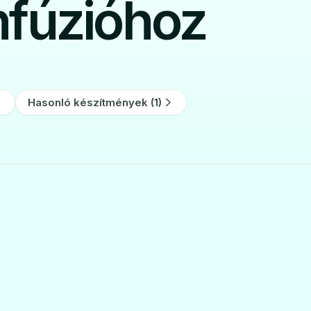
nfúzióhoz
Hasonló készítmények (1)