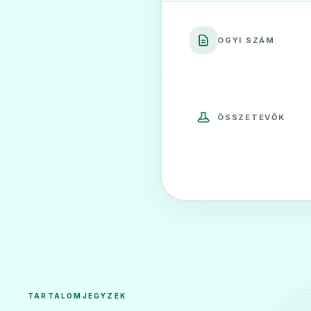
OGYI SZÁM
ÖSSZETEVŐK
TARTALOMJEGYZÉK