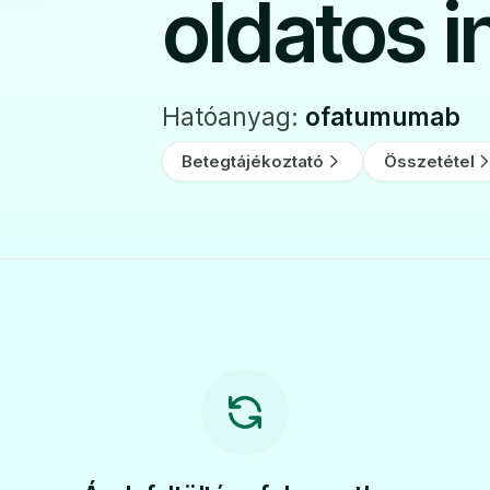
oldatos i
Hatóanyag:
ofatumumab
Betegtájékoztató
Összetétel