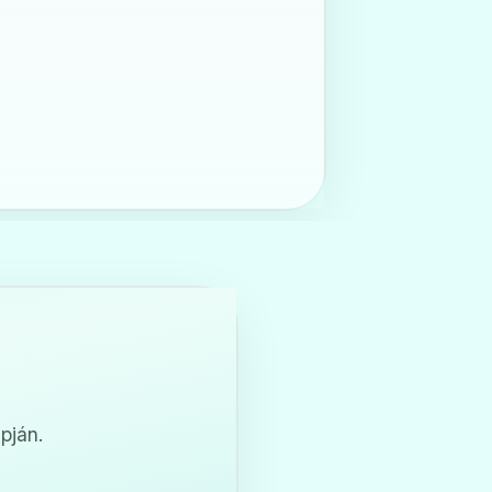
pján.