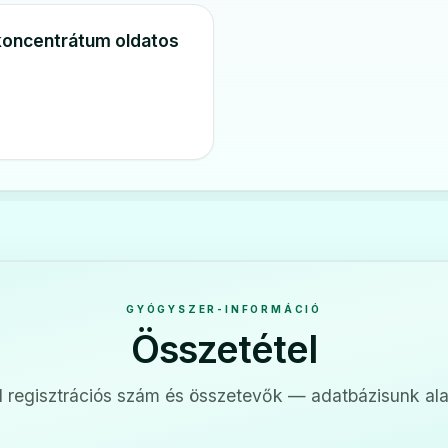
koncentrátum oldatos
GYÓGYSZER-INFORMÁCIÓ
Összetétel
 regisztrációs szám és összetevők — adatbázisunk ala