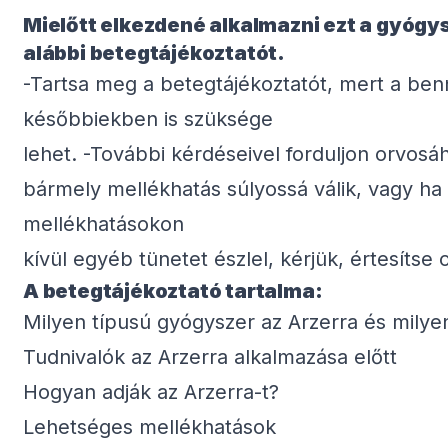
Mielőtt elkezdené alkalmazni ezt a gyógys
alábbi betegtájékoztatót.
-Tartsa meg a betegtájékoztatót, mert a ben
későbbiekben is szüksége
lehet. -További kérdéseivel forduljon orvos
bármely mellékhatás súlyossá válik, vagy ha 
mellékhatásokon
kívül egyéb tünetet észlel, kérjük, értesíts
A betegtájékoztató tartalma:
Milyen típusú gyógyszer az Arzerra és mily
Tudnivalók az Arzerra alkalmazása előtt
Hogyan adják az Arzerra-t?
Lehetséges mellékhatások