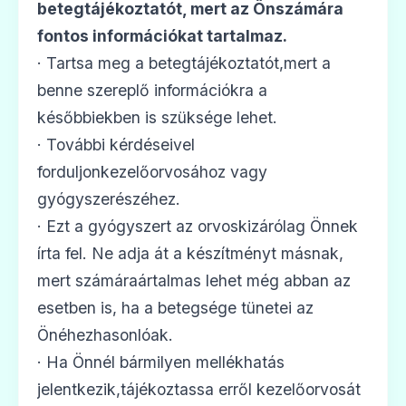
betegtájékoztatót, mert az Önszámára
fontos információkat tartalmaz.
· Tartsa meg a betegtájékoztatót,mert a
benne szereplő információkra a
későbbiekben is szüksége lehet.
· További kérdéseivel
forduljonkezelőorvosához vagy
gyógyszerészéhez.
· Ezt a gyógyszert az orvoskizárólag Önnek
írta fel. Ne adja át a készítményt másnak,
mert számáraártalmas lehet még abban az
esetben is, ha a betegsége tünetei az
Önéhezhasonlóak.
· Ha Önnél bármilyen mellékhatás
jelentkezik,tájékoztassa erről kezelőorvosát