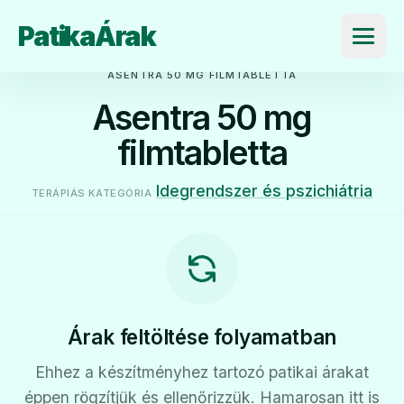
PatikaÁrak
Menü
ASENTRA 50 MG FILMTABLETTA
Asentra 50 mg
filmtabletta
Idegrendszer és pszichiátria
TERÁPIÁS KATEGÓRIA
Árak feltöltése folyamatban
Ehhez a készítményhez tartozó patikai árakat
éppen rögzítjük és ellenőrizzük. Hamarosan itt is