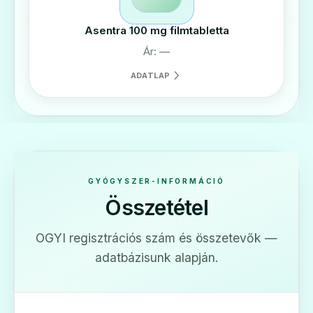
Asentra 100 mg filmtabletta
Ár: —
ADATLAP
GYÓGYSZER-INFORMÁCIÓ
Összetétel
OGYI regisztrációs szám és összetevők —
adatbázisunk alapján.