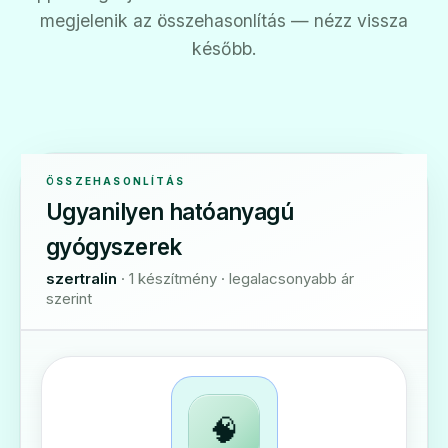
megjelenik az összehasonlítás — nézz vissza
később.
ÖSSZEHASONLÍTÁS
Ugyanilyen hatóanyagú
gyógyszerek
szertralin
· 1 készítmény · legalacsonyabb ár
szerint
🧠