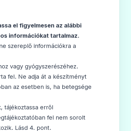
assa el figyelmesen az alábbi
os információkat tartalmaz.
ne szereplő információkra a
ához vagy gyógyszerészéhez.
ta fel. Ne adja át a készítményt
ban az esetben is, ha betegsége
, tájékoztassa erről
gtájékoztatóban fel nem sorolt
ozik. Lásd 4. pont.