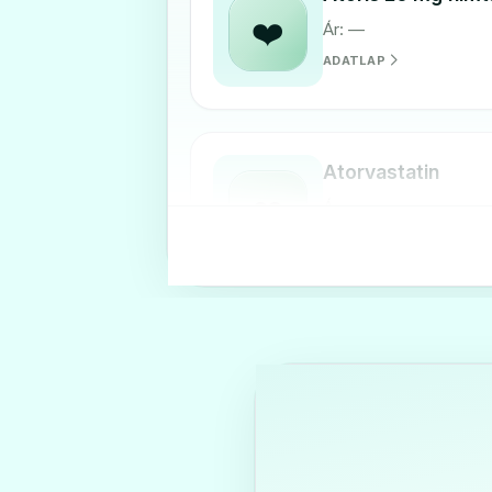
❤️
Ár: —
ADATLAP
Atorvastatin
❤️
Ár: —
ADATLAP
Atorvastatin Krka 
❤️
Ár: —
ADATLAP