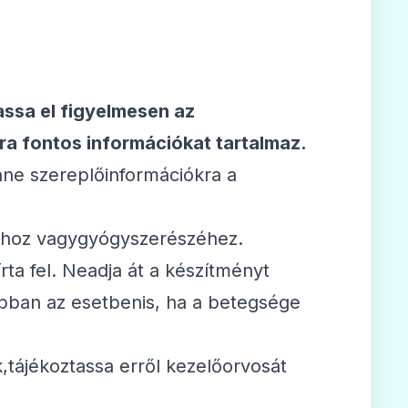
assa el figyelmesen az
ra fontos információkat tartalmaz.
nne szereplőinformációkra a
sához vagygyógyszerészéhez.
rta fel. Neadja át a készítményt
bban az esetbenis, ha a betegsége
,tájékoztassa erről kezelőorvosát