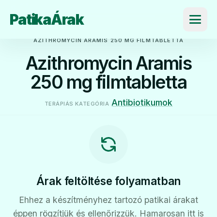
PatikaÁrak
Menü
AZITHROMYCIN ARAMIS 250 MG FILMTABLETTA
Azithromycin Aramis
250 mg filmtabletta
Antibiotikumok
TERÁPIÁS KATEGÓRIA
Árak feltöltése folyamatban
Ehhez a készítményhez tartozó patikai árakat
éppen rögzítjük és ellenőrizzük. Hamarosan itt is