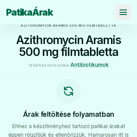
PatikaÁrak
Menü
AZITHROMYCIN ARAMIS 500 MG FILMTABLETTA
Azithromycin Aramis
500 mg filmtabletta
Antibiotikumok
TERÁPIÁS KATEGÓRIA
Árak feltöltése folyamatban
Ehhez a készítményhez tartozó patikai árakat
éppen rögzítjük és ellenőrizzük. Hamarosan itt is