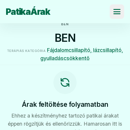
PatikaÁrak
Menü
BEN
BEN
Fájdalomcsillapító, lázcsillapító,
TERÁPIÁS KATEGÓRIA
gyulladáscsökkentő
Árak feltöltése folyamatban
Ehhez a készítményhez tartozó patikai árakat
éppen rögzítjük és ellenőrizzük. Hamarosan itt is