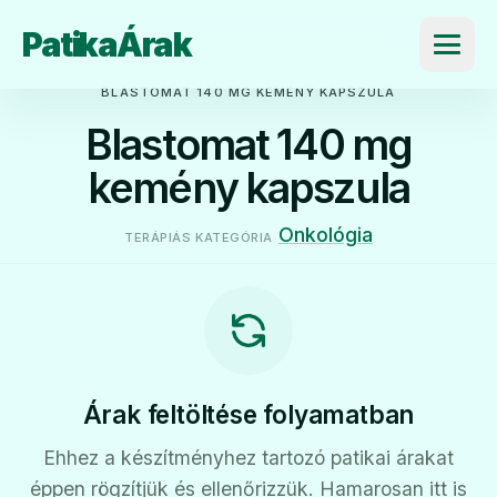
PatikaÁrak
Menü
BLASTOMAT 140 MG KEMÉNY KAPSZULA
Blastomat 140 mg
kemény kapszula
Onkológia
TERÁPIÁS KATEGÓRIA
Árak feltöltése folyamatban
Ehhez a készítményhez tartozó patikai árakat
éppen rögzítjük és ellenőrizzük. Hamarosan itt is