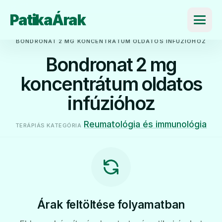
PatikaÁrak
Menü
BONDRONAT 2 MG KONCENTRÁTUM OLDATOS INFÚZIÓHOZ
Bondronat 2 mg
koncentrátum oldatos
infúzióhoz
Reumatológia és immunológia
TERÁPIÁS KATEGÓRIA
Árak feltöltése folyamatban