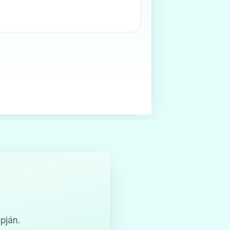
pján.