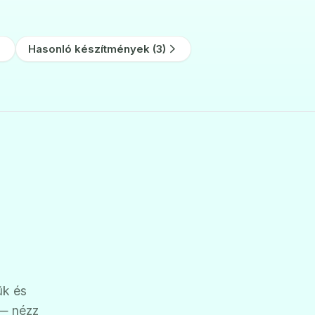
Hasonló készítmények (3)
ük és
 — nézz