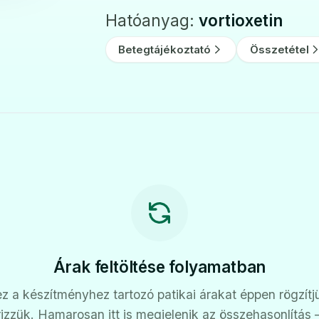
Hatóanyag:
vortioxetin
Betegtájékoztató
Összetétel
Árak feltöltése folyamatban
z a készítményhez tartozó patikai árakat éppen rögzítj
rizzük. Hamarosan itt is megjelenik az összehasonlítás