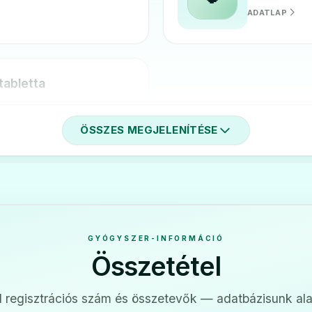
ADATLAP
mtabletta
ÖSSZES MEGJELENÍTÉSE
GYÓGYSZER-INFORMÁCIÓ
Összetétel
 regisztrációs szám és összetevők — adatbázisunk ala