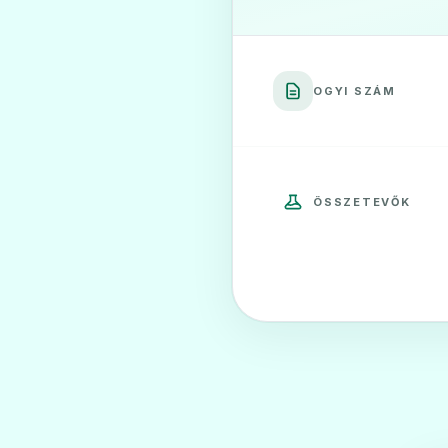
OGYI SZÁM
ÖSSZETEVŐK