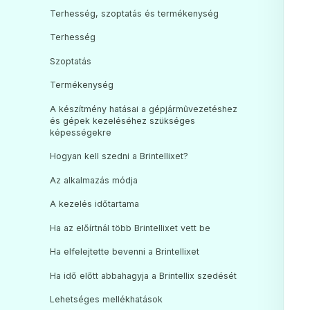
Terhesség, szoptatás és termékenység
Terhesség
Szoptatás
Termékenység
A készítmény hatásai a gépjármûvezetéshez
és gépek kezeléséhez szükséges
képességekre
Hogyan kell szedni a Brintellixet?
Az alkalmazás módja
A kezelés időtartama
Ha az előírtnál több Brintellixet vett be
Ha elfelejtette bevenni a Brintellixet
Ha idő előtt abbahagyja a Brintellix szedését
Lehetséges mellékhatások