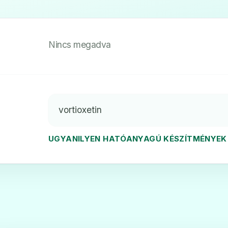
Nincs megadva
vortioxetin
UGYANILYEN HATÓANYAGÚ KÉSZÍTMÉNYEK