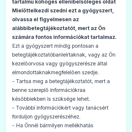
tartalmú köhögés ellenibelsőleges oldat
Mielőttelkezdi szedni ezt a gyógyszert,
olvassa el figyelmesen az
alábbibetegtájékoztatót, mert az Ön
számára fontos információkat tartalmaz.
Ezt a gyógyszert mindig pontosan a
betegtájékoztatóbanleírtaknak, vagy az Ön
kezelőorvosa vagy gyógyszerésze által
elmondottaknakmegfelelően szedje.
- Tartsa meg a betegtájékoztatót, mert a
benne szereplő információkraa
későbbiekben is szüksége lehet.
- További információkért vagy tanácsért
forduljon gyógyszerészéhez.
- Ha Önnél bármilyen mellékhatás