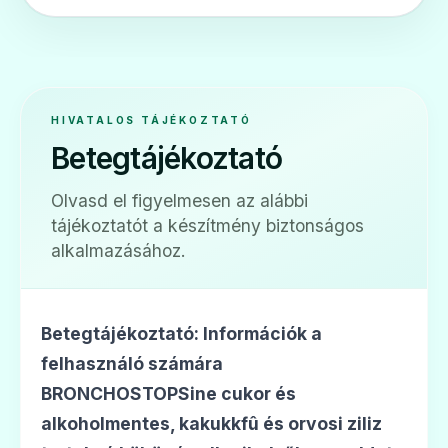
HIVATALOS TÁJÉKOZTATÓ
Betegtájékoztató
Olvasd el figyelmesen az alábbi
tájékoztatót a készítmény biztonságos
alkalmazásához.
Betegtájékoztató: Információk a
felhasználó számára
BRONCHOSTOPSine cukor és
alkoholmentes, kakukkfû és orvosi ziliz