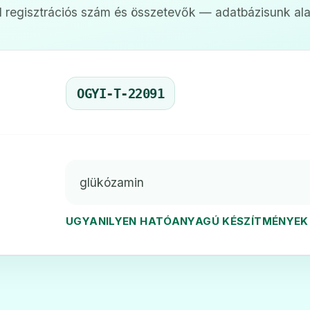
 regisztrációs szám és összetevők — adatbázisunk ala
OGYI-T-22091
glükózamin
UGYANILYEN HATÓANYAGÚ KÉSZÍTMÉNYEK