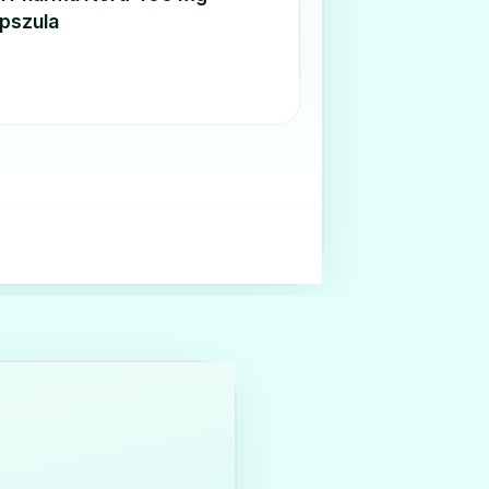
pszula