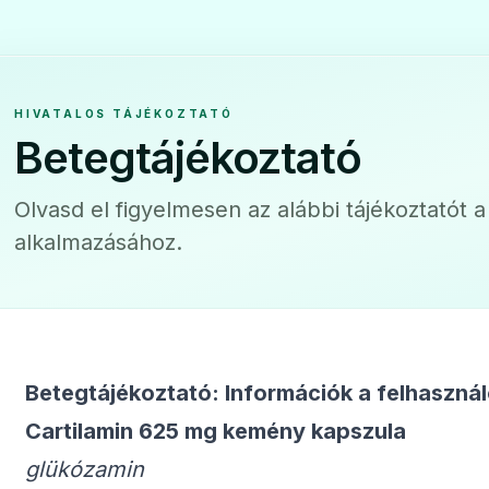
HIVATALOS TÁJÉKOZTATÓ
Betegtájékoztató
Olvasd el figyelmesen az alábbi tájékoztatót 
alkalmazásához.
Betegtájékoztató: Információk a felhaszná
Cartilamin 625 mg kemény kapszula
glükózamin