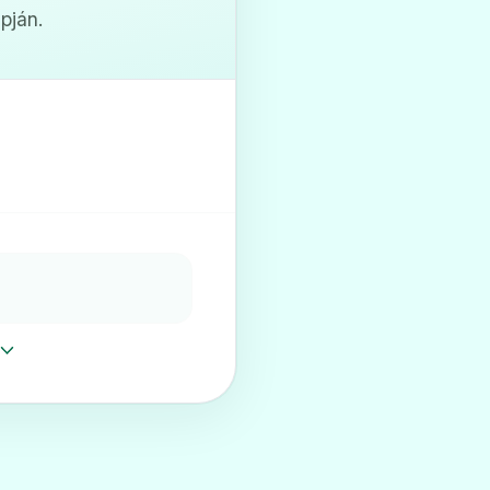
pján.