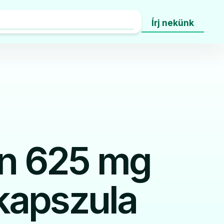
Írj nekünk
in 625 mg
kapszula