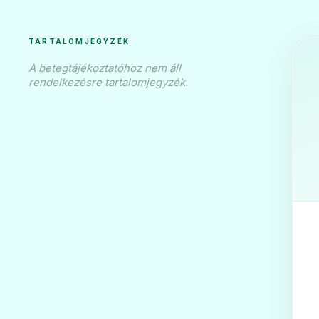
TARTALOMJEGYZÉK
A betegtájékoztatóhoz nem áll
rendelkezésre tartalomjegyzék.