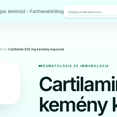
ges életmód
Partnereink
Blog
Cartilamin 625 mg kemény kapszula
GIA
/
REUMATOLÓGIA ÉS IMMUNOLÓGIA
Cartilam
kemény 