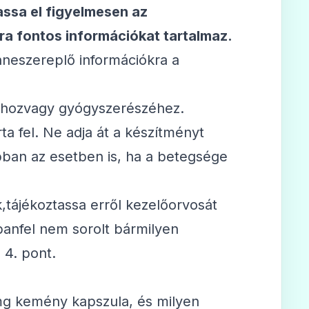
assa el figyelmesen az
ra fontos információkat tartalmaz.
nneszereplő információkra a
sáhozvagy gyógyszerészéhez.
ta fel. Ne adja át a készítményt
ban az esetben is, ha a betegsége
,tájékoztassa erről kezelőorvosát
banfel nem sorolt bármilyen
 4. pont.
 mg kemény kapszula, és milyen