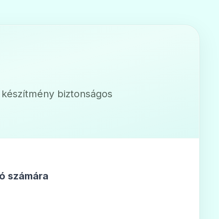
a készítmény biztonságos
ló számára