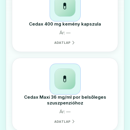
💊
Cedax 400 mg kemény kapszula
Ár: —
ADATLAP
💊
Cedax Maxi 36 mg/ml por belsőleges
szuszpenzióhoz
Ár: —
ADATLAP