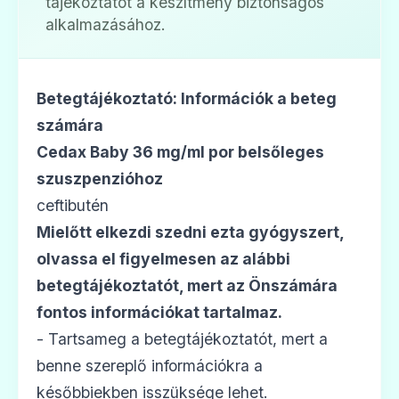
tájékoztatót a készítmény biztonságos
alkalmazásához.
Betegtájékoztató: Információk a beteg
számára
Cedax Baby 36 mg/ml por belsőleges
szuszpenzióhoz
ceftibutén
Mielőtt elkezdi szedni ezta gyógyszert,
olvassa el figyelmesen az alábbi
betegtájékoztatót, mert az Önszámára
fontos információkat tartalmaz.
- Tartsameg a betegtájékoztatót, mert a
benne szereplő információkra a
későbbiekben isszüksége lehet.