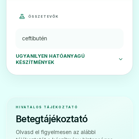
ÖSSZETEVŐK
ceftibutén
UGYANILYEN HATÓANYAGÚ
KÉSZÍTMÉNYEK
HIVATALOS TÁJÉKOZTATÓ
Betegtájékoztató
Olvasd el figyelmesen az alábbi