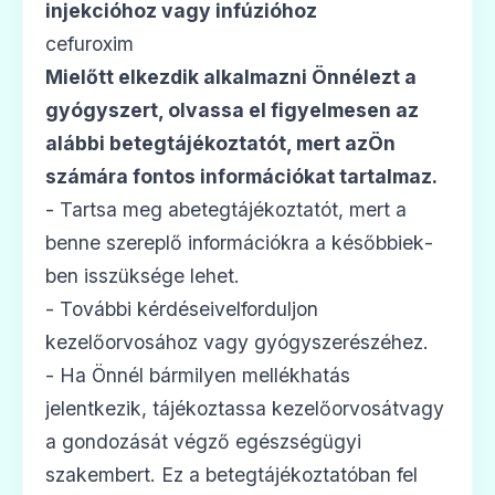
injekcióhoz vagy infúzióhoz
cefuroxim
Mielőtt elkezdik alkalmazni Önnélezt a
gyógyszert, olvassa el figyelmesen az
alábbi betegtájékoztatót, mert azÖn
számára fontos információkat tartalmaz.
- Tartsa meg abetegtájékoztatót, mert a
benne szereplő információkra a későbbiek­
ben isszüksége lehet.
- További kérdéseivelforduljon
kezelőorvosához vagy gyógyszerészéhez.
- Ha Önnél bármilyen mellékhatás
jelentkezik, tájékoztassa kezelőorvosátvagy
a gondozását végző egészségügyi
szakembert. Ez a betegtájékoztatóban fel