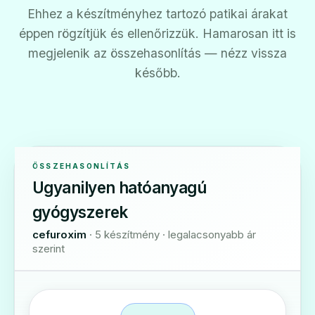
Ehhez a készítményhez tartozó patikai árakat
éppen rögzítjük és ellenőrizzük. Hamarosan itt is
megjelenik az összehasonlítás — nézz vissza
később.
ÖSSZEHASONLÍTÁS
Ugyanilyen hatóanyagú
gyógyszerek
cefuroxim
· 5 készítmény · legalacsonyabb ár
szerint