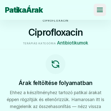
PatikaÁrak
Menü
CIPROFLOXACIN
Ciprofloxacin
Antibiotikumok
TERÁPIÁS KATEGÓRIA
Árak feltöltése folyamatban
Ehhez a készítményhez tartozó patikai árakat
éppen rögzítjük és ellenőrizzük. Hamarosan itt is
megjelenik az összehasonlítás — nézz vissza