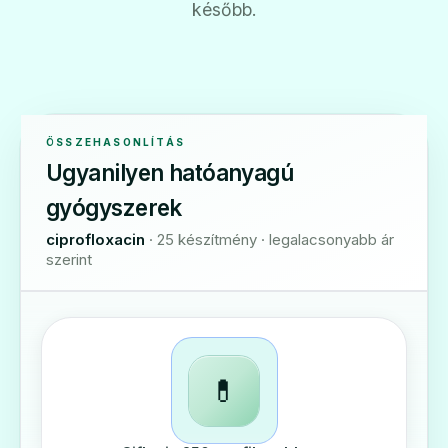
később.
ÖSSZEHASONLÍTÁS
Ugyanilyen hatóanyagú
gyógyszerek
ciprofloxacin
· 25 készítmény · legalacsonyabb ár
szerint
💊