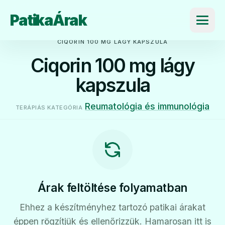
PatikaÁrak
Menü
CIQORIN 100 MG LÁGY KAPSZULA
Ciqorin 100 mg lágy
kapszula
Reumatológia és immunológia
TERÁPIÁS KATEGÓRIA
Árak feltöltése folyamatban
Ehhez a készítményhez tartozó patikai árakat
éppen rögzítjük és ellenőrizzük. Hamarosan itt is