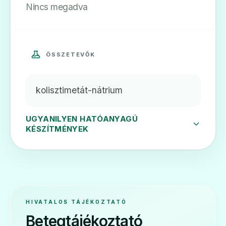
Nincs megadva
ÖSSZETEVŐK
kolisztimetát-nátrium
UGYANILYEN HATÓANYAGÚ
KÉSZÍTMÉNYEK
HIVATALOS TÁJÉKOZTATÓ
Betegtájékoztató