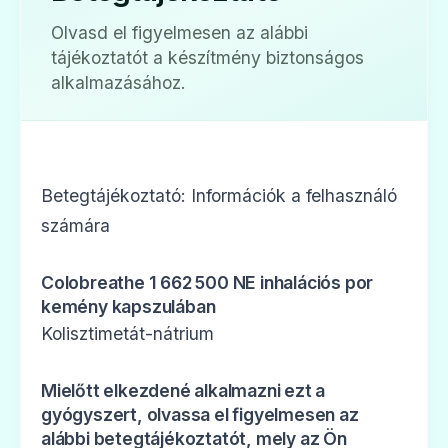
Olvasd el figyelmesen az alábbi
tájékoztatót a készítmény biztonságos
alkalmazásához.
Betegtájékoztató: Információk a felhasználó
számára
Colobreathe 1 662 500 NE inhalációs por
kemény kapszulában
Kolisztimetát-nátrium
Mielőtt elkezdené alkalmazni ezt a
gyógyszert, olvassa el figyelmesen az
alábbi betegtájékoztatót, mely az Ön