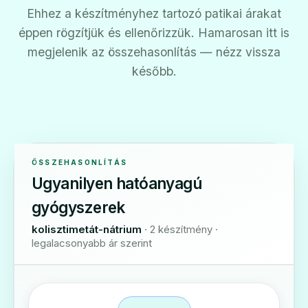
Ehhez a készítményhez tartozó patikai árakat
éppen rögzítjük és ellenőrizzük. Hamarosan itt is
megjelenik az összehasonlítás — nézz vissza
később.
ÖSSZEHASONLÍTÁS
Ugyanilyen hatóanyagú
gyógyszerek
kolisztimetát-nátrium
· 2 készítmény ·
legalacsonyabb ár szerint