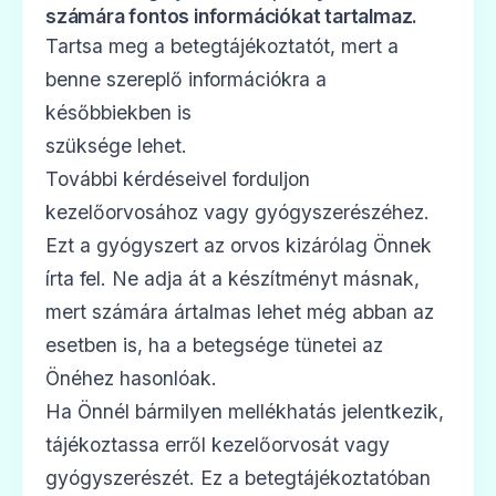
számára fontos információkat tartalmaz.
Tartsa meg a betegtájékoztatót, mert a
benne szereplő információkra a
későbbiekben is
szüksége lehet.
További kérdéseivel forduljon
kezelőorvosához vagy gyógyszerészéhez.
Ezt a gyógyszert az orvos kizárólag Önnek
írta fel. Ne adja át a készítményt másnak,
mert számára ártalmas lehet még abban az
esetben is, ha a betegsége tünetei az
Önéhez hasonlóak.
Ha Önnél bármilyen mellékhatás jelentkezik,
tájékoztassa erről kezelőorvosát vagy
gyógyszerészét. Ez a betegtájékoztatóban