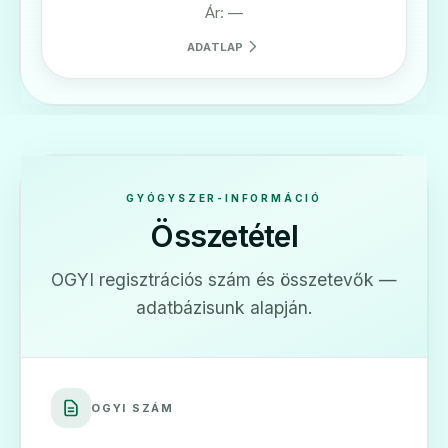
Ár: —
ADATLAP
GYÓGYSZER-INFORMÁCIÓ
Összetétel
OGYI regisztrációs szám és összetevők —
adatbázisunk alapján.
OGYI SZÁM