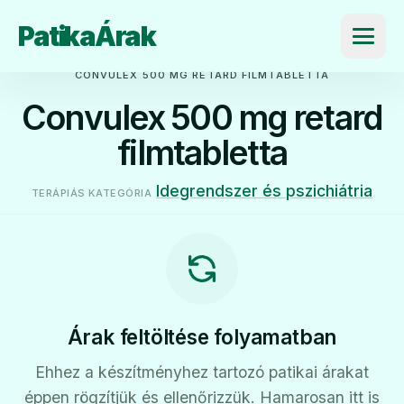
PatikaÁrak
Menü
CONVULEX 500 MG RETARD FILMTABLETTA
Convulex 500 mg retard
filmtabletta
Idegrendszer és pszichiátria
TERÁPIÁS KATEGÓRIA
Árak feltöltése folyamatban
Ehhez a készítményhez tartozó patikai árakat
éppen rögzítjük és ellenőrizzük. Hamarosan itt is