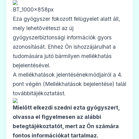
Eza gyógyszer fokozott felügyelet alatt áll,
mely lehetővéteszi az új
gyógyszerbiztonsági információk gyors
azonosítását. Ehhez Ön ishozzájárulhat a
tudomására jutó bármilyen mellékhatás
bejelentésével.
A mellékhatások jelentésénekmódjairól a 4.
pont végén (Mellékhatások bejelentése) talál
továbbitájékoztatást.
Mielőtt elkezdi szedni ezta gyógyszert,
olvassa el figyelmesen az alábbi
betegtájékoztatót
, mert az Ön számára
fontos információkat tartalmaz.