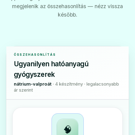
megjelenik az összehasonlítás — nézz vissza
később.
ÖSSZEHASONLÍTÁS
Ugyanilyen hatóanyagú
gyógyszerek
nátrium-valproát
· 4 készítmény · legalacsonyabb
ár szerint
🧠