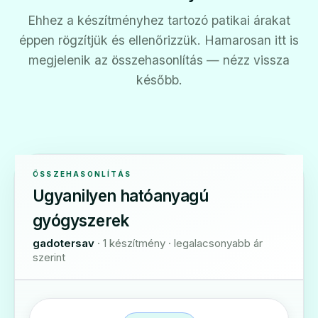
Ehhez a készítményhez tartozó patikai árakat
éppen rögzítjük és ellenőrizzük. Hamarosan itt is
megjelenik az összehasonlítás — nézz vissza
később.
ÖSSZEHASONLÍTÁS
Ugyanilyen hatóanyagú
gyógyszerek
gadotersav
· 1 készítmény · legalacsonyabb ár
szerint