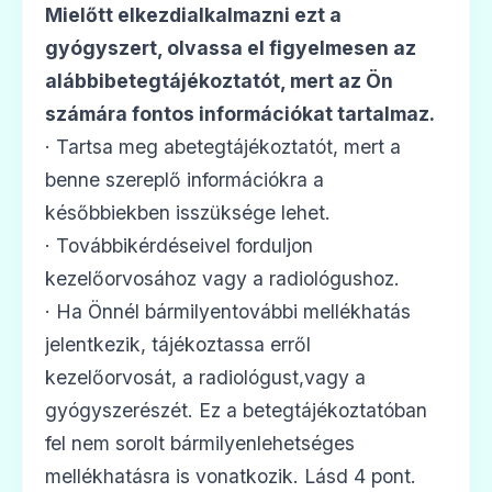
Mielőtt elkezdialkalmazni ezt a
gyógyszert, olvassa el figyelmesen az
alábbibetegtájékoztatót, mert az Ön
számára fontos információkat tartalmaz.
· Tartsa meg abetegtájékoztatót, mert a
benne szereplő információkra a
későbbiekben isszüksége lehet.
· Továbbikérdéseivel forduljon
kezelőorvosához vagy a radiológushoz.
· Ha Önnél bármilyentovábbi mellékhatás
jelentkezik, tájékoztassa erről
kezelőorvosát, a radiológust,vagy a
gyógyszerészét. Ez a betegtájékoztatóban
fel nem sorolt bármilyenlehetséges
mellékhatásra is vonatkozik. Lásd 4 pont.