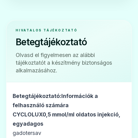
HIVATALOS TÁJÉKOZTATÓ
Betegtájékoztató
Olvasd el figyelmesen az alábbi
tájékoztatót a készítmény biztonságos
alkalmazásához.
Betegtájékoztató:Információk a
felhasználó számára
CYCLOLUX0,5 mmol/ml oldatos injekció,
egyadagos
gadotersav