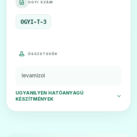
OGYI SZÁM
OGYI-T-3
ÖSSZETEVŐK
levamizol
UGYANILYEN HATÓANYAGÚ
KÉSZÍTMÉNYEK