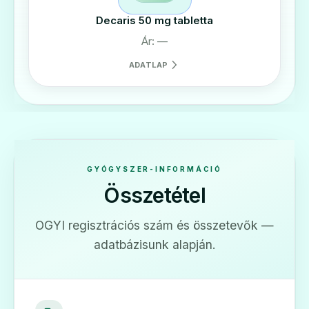
Decaris 50 mg tabletta
Ár: —
ADATLAP
GYÓGYSZER-INFORMÁCIÓ
Összetétel
OGYI regisztrációs szám és összetevők —
adatbázisunk alapján.