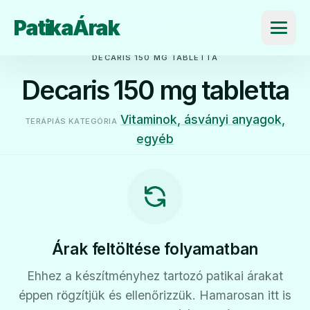
PatikaÁrak
Menü
DECARIS 150 MG TABLETTA
Decaris 150 mg tabletta
Vitaminok, ásványi anyagok,
TERÁPIÁS KATEGÓRIA
egyéb
Árak feltöltése folyamatban
Ehhez a készítményhez tartozó patikai árakat
éppen rögzítjük és ellenőrizzük. Hamarosan itt is