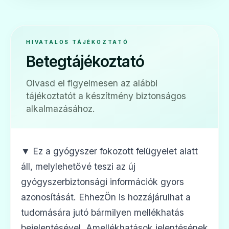
HIVATALOS TÁJÉKOZTATÓ
Betegtájékoztató
Olvasd el figyelmesen az alábbi
tájékoztatót a készítmény biztonságos
alkalmazásához.
▼
Ez a gyógyszer fokozott felügyelet alatt
áll, melylehetővé teszi az új
gyógyszerbiztonsági információk gyors
azonosítását. EhhezÖn is hozzájárulhat a
tudomására jutó bármilyen mellékhatás
bejelentésével. Amellékhatások jelentésének