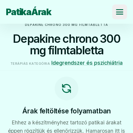
PatikaÁrak
Menü
DEPAKINE CHRONO 300 MG FILMTABLETTA
Depakine chrono 300
mg filmtabletta
Idegrendszer és pszichiátria
TERÁPIÁS KATEGÓRIA
Árak feltöltése folyamatban
Ehhez a készítményhez tartozó patikai árakat
éppen rögzítjük és ellenőrizzük. Hamarosan itt is