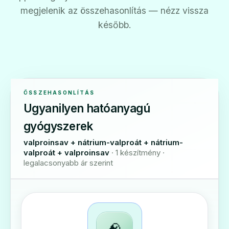
megjelenik az összehasonlítás — nézz vissza
később.
ÖSSZEHASONLÍTÁS
Ugyanilyen hatóanyagú
gyógyszerek
valproinsav + nátrium-valproát + nátrium-
valproát + valproinsav
· 1 készítmény ·
legalacsonyabb ár szerint