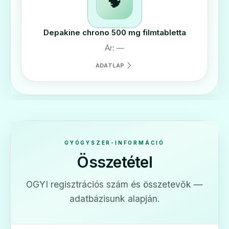
🧠
Depakine chrono 500 mg filmtabletta
Ár: —
ADATLAP
GYÓGYSZER-INFORMÁCIÓ
Összetétel
OGYI regisztrációs szám és összetevők —
adatbázisunk alapján.