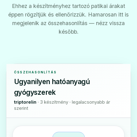
Ehhez a készítményhez tartozó patikai árakat
éppen rögzítjük és ellenőrizzük. Hamarosan itt is
megjelenik az összehasonlítás — nézz vissza
később.
ÖSSZEHASONLÍTÁS
Ugyanilyen hatóanyagú
gyógyszerek
triptorelin
· 3 készítmény · legalacsonyabb ár
szerint