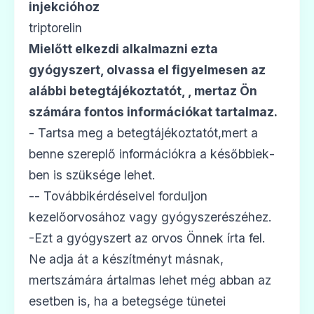
injekcióhoz
triptorelin
Mielőtt elkezdi alkalmazni ezta
gyógyszert, olvassa el figyelmesen az
alábbi betegtájékoztatót,
, mertaz Ön
számára fontos információkat tartalmaz.
- Tartsa meg a betegtájékoztatót,mert a
benne szereplő információkra a későbbiek­
ben is szüksége lehet.
-- Továbbikérdéseivel forduljon
kezelőorvosához vagy gyógyszerészéhez.
-Ezt a gyógyszert az orvos Önnek írta fel.
Ne adja át a készítményt másnak,
mertszámára ártalmas lehet még abban az
esetben is, ha a betegsége tünetei