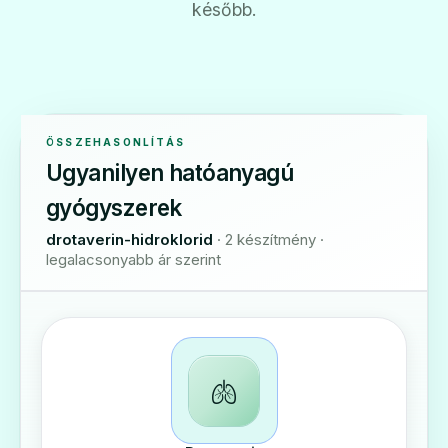
később.
ÖSSZEHASONLÍTÁS
Ugyanilyen hatóanyagú
gyógyszerek
drotaverin-hidroklorid
· 2 készítmény ·
legalacsonyabb ár szerint
🫁