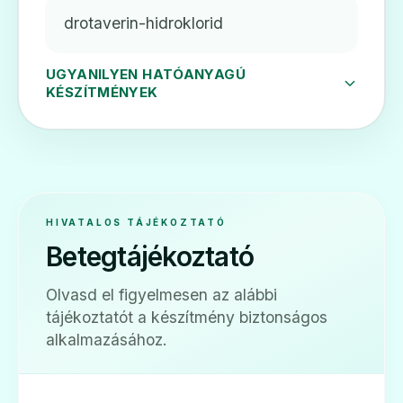
drotaverin-hidroklorid
UGYANILYEN HATÓANYAGÚ
KÉSZÍTMÉNYEK
HIVATALOS TÁJÉKOZTATÓ
Betegtájékoztató
Olvasd el figyelmesen az alábbi
tájékoztatót a készítmény biztonságos
alkalmazásához.