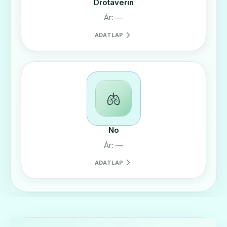
Drotaverin
Ár: —
ADATLAP
🫁
No
Ár: —
ADATLAP