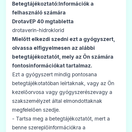
Betegtájékoztató:Információk a
felhasználó számára
DrotavEP 40 mgtabletta
drotaverin-hidroklorid
Mielőtt elkezdi szedni ezt a gyógyszert,
olvassa elfigyelmesen az alábbi
betegtájékoztatót, mely az Ön számára
fontosinformációkat tartalmaz.
Ezt a gyógyszert mindig pontosana
betegtájékotatóban leírtaknak, vagy az Ön
kezelőorvosa vagy gyógyszerészevagy a
szakszemélyzet által elmondottaknak
megfelelően szedje.
- Tartsa meg a betegtájékoztatót, mert a
benne szereplőinformációkra a