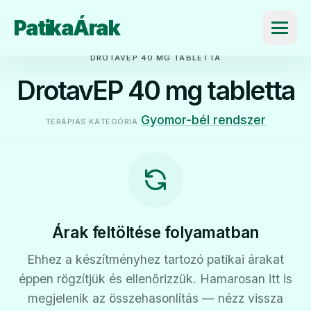
PatikaÁrak
Menü
DROTAVEP 40 MG TABLETTA
DrotavEP 40 mg tabletta
Gyomor-bél rendszer
TERÁPIÁS KATEGÓRIA
Árak feltöltése folyamatban
Ehhez a készítményhez tartozó patikai árakat
éppen rögzítjük és ellenőrizzük. Hamarosan itt is
megjelenik az összehasonlítás — nézz vissza