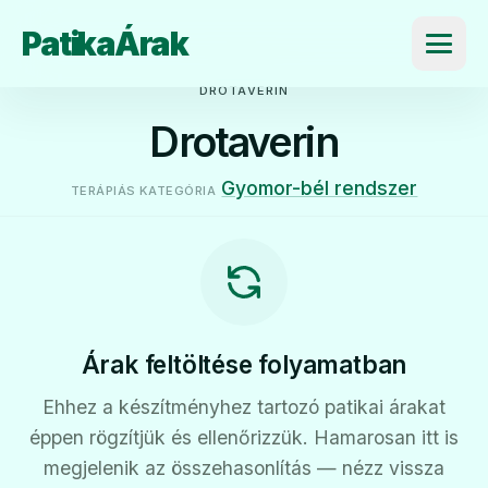
PatikaÁrak
Menü
DROTAVERIN
Drotaverin
Gyomor-bél rendszer
TERÁPIÁS KATEGÓRIA
Árak feltöltése folyamatban
Ehhez a készítményhez tartozó patikai árakat
éppen rögzítjük és ellenőrizzük. Hamarosan itt is
megjelenik az összehasonlítás — nézz vissza