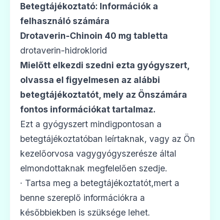
Betegtájékoztató: Információk a
felhasználó számára
Drotaverin-Chinoin 40 mg tabletta
drotaverin-hidroklorid
Mielőtt elkezdi szedni ezta gyógyszert,
olvassa el figyelmesen az alábbi
betegtájékoztatót, mely az Önszámára
fontos információkat tartalmaz.
Ezt a gyógyszert mindigpontosan a
betegtájékoztatóban leírtaknak, vagy az Ön
kezelőorvosa vagygyógyszerésze által
elmondottaknak megfelelően szedje.
· Tartsa meg a betegtájékoztatót,mert a
benne szereplő információkra a
későbbiekben is szüksége lehet.