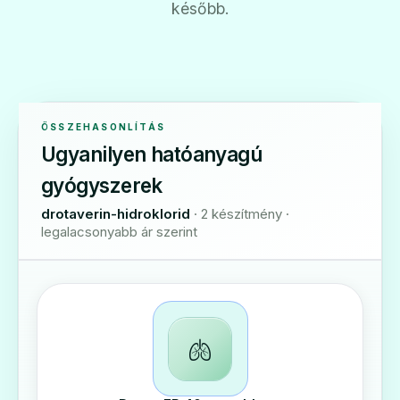
később.
ÖSSZEHASONLÍTÁS
Ugyanilyen hatóanyagú
gyógyszerek
drotaverin-hidroklorid
· 2 készítmény ·
legalacsonyabb ár szerint
🫁