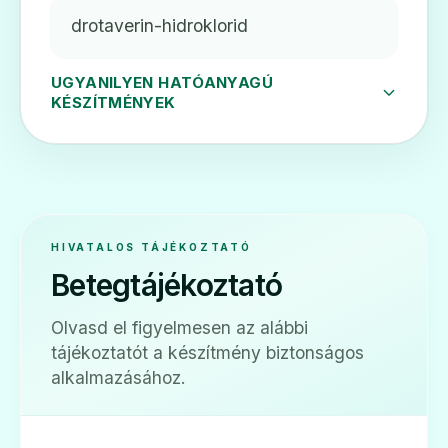
drotaverin-hidroklorid
UGYANILYEN HATÓANYAGÚ
KÉSZÍTMÉNYEK
HIVATALOS TÁJÉKOZTATÓ
Betegtájékoztató
Olvasd el figyelmesen az alábbi
tájékoztatót a készítmény biztonságos
alkalmazásához.