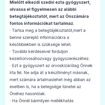
Mielőtt elkezdi szedni ezta gyógyszert,
olvassa el figyelmesen az alábbi
betegtájékoztatót, mert az Önszámára
fontos információkat tartalmaz.
· Tartsa meg a betegtájékoztatót,mert a
benne szereplő információkra a
későbbiekben is szüksége lehet.
· További kérdéseivel forduljon
kezelőorvosáhozvagy gyógyszerészéhez.
· Ezt a gyógyszert az orvoskizárólag Önnek
írta fel. Ne adja át a készítményt másnak,
mert számára ártalmaslehet még abban az
esetben is, ha a betegsége tünetei az
Önéhez hasonlóak.
· Ha Önnél bármilyen mellékhatás