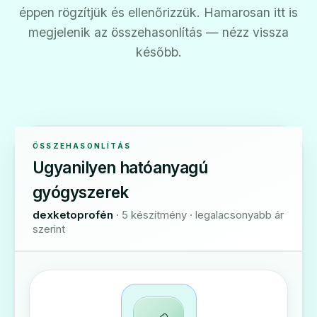
éppen rögzítjük és ellenőrizzük. Hamarosan itt is
megjelenik az összehasonlítás — nézz vissza
később.
ÖSSZEHASONLÍTÁS
Ugyanilyen hatóanyagú
gyógyszerek
dexketoprofén
· 5 készítmény · legalacsonyabb ár
szerint