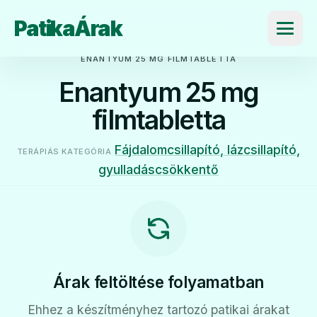
PatikaÁrak
Menü
ENANTYUM 25 MG FILMTABLETTA
Enantyum 25 mg
filmtabletta
Fájdalomcsillapító, lázcsillapító,
TERÁPIÁS KATEGÓRIA
gyulladáscsökkentő
Árak feltöltése folyamatban
Ehhez a készítményhez tartozó patikai árakat