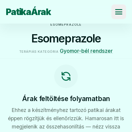
PatikaÁrak
Menü
ESOMEPRAZOLE
Esomeprazole
Gyomor-bél rendszer
TERÁPIÁS KATEGÓRIA
Árak feltöltése folyamatban
Ehhez a készítményhez tartozó patikai árakat
éppen rögzítjük és ellenőrizzük. Hamarosan itt is
megjelenik az összehasonlítás — nézz vissza