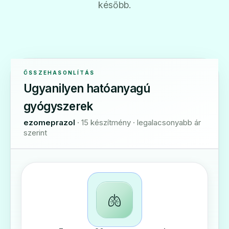
később.
ÖSSZEHASONLÍTÁS
Ugyanilyen hatóanyagú
gyógyszerek
ezomeprazol
· 15 készítmény · legalacsonyabb ár
szerint
🫁