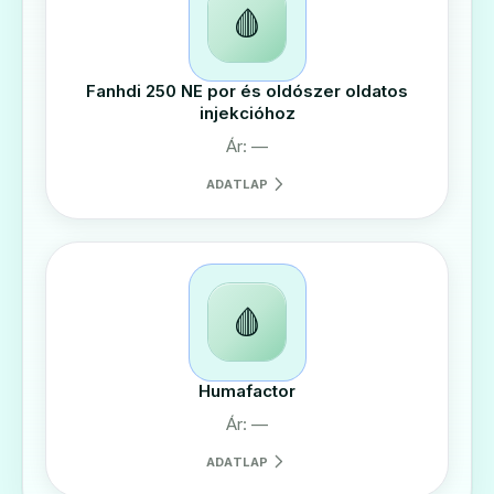
🩸
Fanhdi 250 NE por és oldószer oldatos
injekcióhoz
Ár: —
ADATLAP
🩸
Humafactor
Ár: —
ADATLAP