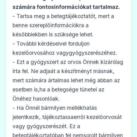
számára fontosinformációkat tartalmaz.
- Tartsa meg a betegtájékoztatót, mert a
benne szereplőinformációkra a
későbbiekben is szüksége lehet.
- További kérdéseivel forduljon
kezelőorvosához vagygyógyszerészéhez.
- Ezt a gyógyszert az orvos Önnek kizárólag
írta fel. Ne adjaát a készítményt másnak,
mert számára ártalmas lehet még abban az
esetben is,ha a betegsége tünetei az
Önéhez hasonlóak.
- Ha Önnél bármilyen mellékhatás
jelentkezik, tájékoztassaerről kezelőorvosát
vagy gyógyszerészét. Ez a
betegtájékoztatóban fel nemsorolt bármilyen