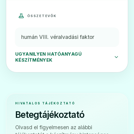
ÖSSZETEVŐK
humán VIII. véralvadási faktor
UGYANILYEN HATÓANYAGÚ
KÉSZÍTMÉNYEK
HIVATALOS TÁJÉKOZTATÓ
Betegtájékoztató
Olvasd el figyelmesen az alábbi