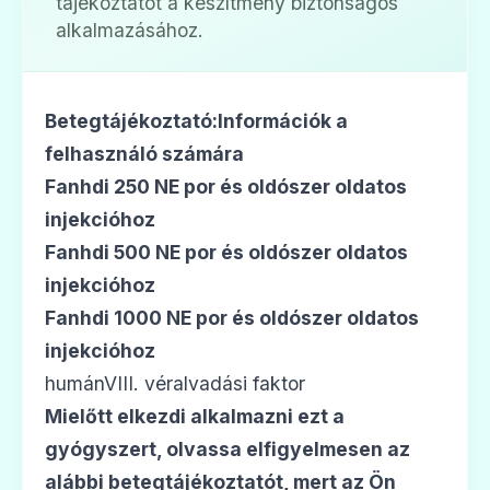
tájékoztatót a készítmény biztonságos
alkalmazásához.
Betegtájékoztató:Információk a
felhasználó számára
Fanhdi 250 NE por és oldószer oldatos
injekcióhoz
Fanhdi 500 NE por és oldószer oldatos
injekcióhoz
Fanhdi 1000 NE por és oldószer oldatos
injekcióhoz
humánVIII. véralvadási faktor
Mielőtt elkezdi alkalmazni ezt a
gyógyszert, olvassa elfigyelmesen az
alábbi betegtájékoztatót, mert az Ön