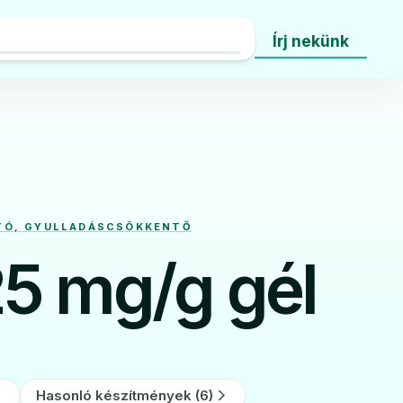
Írj nekünk
ÍTÓ, GYULLADÁSCSÖKKENTŐ
5 mg/g gél
Hasonló készítmények (6)