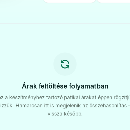
Árak feltöltése folyamatban
z a készítményhez tartozó patikai árakat éppen rögzítj
rizzük. Hamarosan itt is megjelenik az összehasonlítás
vissza később.