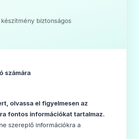
a készítmény biztonságos
ló számára
rt, olvassa el figyelmesen az
ra fontos információkat tartalmaz.
ne szereplő információkra a