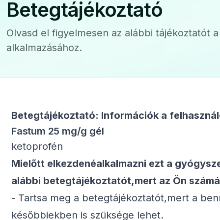
Betegtájékoztató
Olvasd el figyelmesen az alábbi tájékoztatót 
alkalmazásához.
Betegtájékoztató: Információk a felhaszná
Fastum 25 mg/g gél
ketoprofén
Mielőtt elkezdenéalkalmazni ezt a gyógysze
alábbi betegtájé­koztatót,mert az Ön számá
- Tartsa meg a betegtájékoztatót,mert a ben
későbbiekben is szüksége lehet.