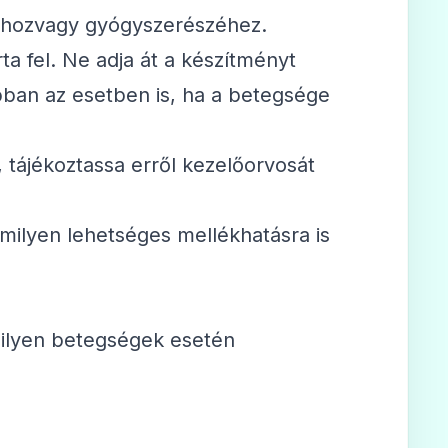
sáhozvagy gyógyszerészéhez.
ta fel. Ne adja át a készítményt
ban az esetben is, ha a betegsége
 tájékoztassa erről kezelőorvosát
rmilyen lehetséges mellékhatásra is
milyen betegségek esetén