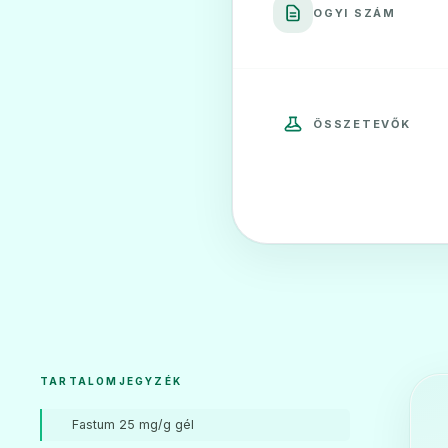
OGYI SZÁM
ÖSSZETEVŐK
TARTALOMJEGYZÉK
Fastum 25 mg/g gél