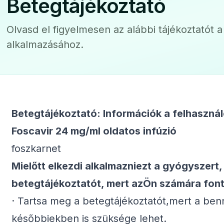
Betegtájékoztató
Olvasd el figyelmesen az alábbi tájékoztatót 
alkalmazásához.
Betegtájékoztató: Információk a felhaszná
Foscavir 24 mg/ml oldatos infúzió
foszkarnet
Mielőtt elkezdi alkalmazniezt a gyógyszert,
betegtájékoztatót, mert azÖn számára font
· Tartsa meg a betegtájékoztatót,mert a ben
későbbiekben is szüksége lehet.