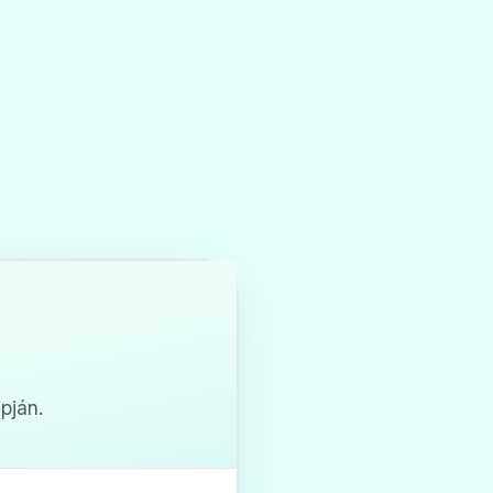
pján.