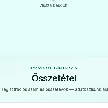
vissza később.
GYÓGYSZER-INFORMÁCIÓ
Összetétel
 regisztrációs szám és összetevők — adatbázisunk ala