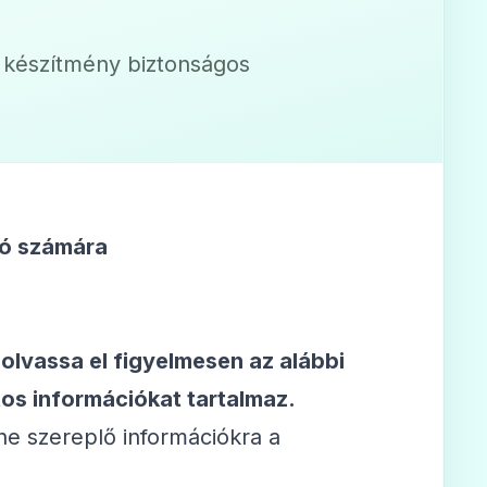
a készítmény biztonságos
ló számára
 olvassa el figyelmesen az alábbi
os információkat tartalmaz.
ne szereplő információkra a