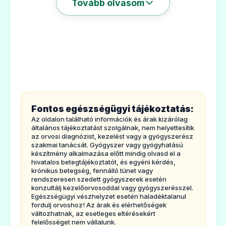
Tovább olvasom
Abetegtájékoztató tartalma:
ADATLAP
1. Milyen típusú gyógyszer a Gerolamic és
milyen betegségek esetén alkalmazható?
2. Tudnivalók a Gerolamic szedése előtt
3. Hogyan kell szedni a Gerolamic-ot?
🧠
4. Lehetséges mellékhatások
5. Hogyan kell a Gerolamic-ot tárolni?
Lamictal 200 mg
Fontos egészségügyi tájékoztatás:
6. A csomagolás tartalma és egyéb
diszpergálódó/rágótabletta
Az oldalon található információk és árak kizárólag
információk
Ár: —
általános tájékoztatást szolgálnak, nem helyettesítik
az orvosi diagnózist, kezelést vagy a gyógyszerész
1. Milyentípusú gyógyszer a Gerolamic és
szakmai tanácsát. Gyógyszer vagy gyógyhatású
ADATLAP
készítmény alkalmazása előtt mindig olvasd el a
milyen betegségek esetén alkalmazható?
hivatalos betegtájékoztatót, és egyéni kérdés,
krónikus betegség, fennálló tünet vagy
A Gerolamicrágótablettát/diszpergálódó
rendszeresen szedett gyógyszerek esetén
tablettát kétféle betegségben rendelheti az
konzultálj kezelőorvosoddal vagy gyógyszerésszel.
Egészségügyi vészhelyzet esetén haladéktalanul
orvos:epilepsziában és bipoláris
🧠
fordulj orvoshoz! Az árak és elérhetőségek
változhatnak, az esetleges eltérésekért
kedélybetegségben (mániás depresszió).
felelősséget nem vállalunk.