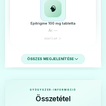
🧠
Epitrigine 100 mg tabletta
Ár: —
ADATLAP
ÖSSZES MEGJELENÍTÉSE
🧠
Epitrigine 200 mg tabletta
Ár: —
GYÓGYSZER-INFORMÁCIÓ
Összetétel
ADATLAP