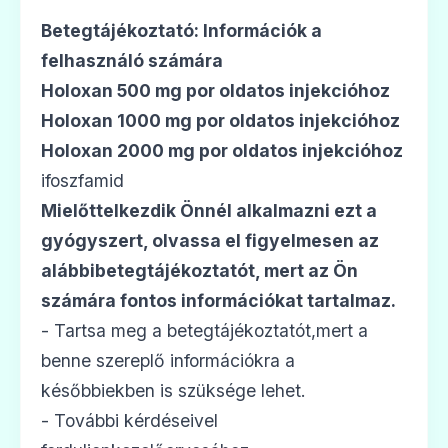
Betegtájékoztató: Információk a
felhasználó számára
Holoxan 500 mg por oldatos injekcióhoz
Holoxan 1000 mg por oldatos injekcióhoz
Holoxan 2000 mg por oldatos injekcióhoz
ifoszfamid
Mielőttelkezdik Önnél alkalmazni ezt a
gyógyszert, olvassa el figyelmesen az
alábbibetegtájékoztatót, mert az Ön
számára fontos információkat tartalmaz.
- Tartsa meg a betegtájékoztatót,mert a
benne szereplő információkra a
későbbiekben is szüksége lehet.
- További kérdéseivel