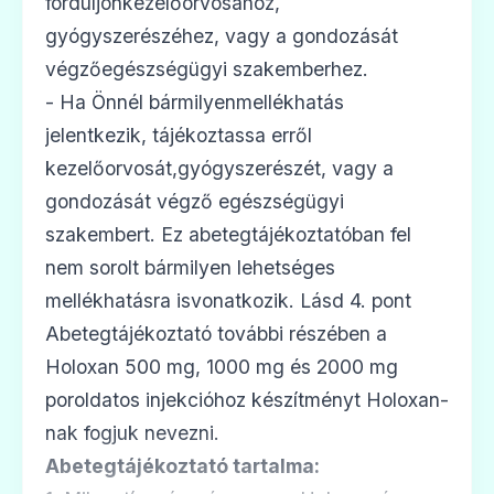
forduljonkezelőorvosához,
gyógyszerészéhez, vagy a gondozását
végzőegészségügyi szakemberhez.
- Ha Önnél bármilyenmellékhatás
jelentkezik, tájékoztassa erről
kezelőorvosát,gyógyszerészét, vagy a
gondozását végző egészségügyi
szakembert. Ez abetegtájékoztatóban fel
nem sorolt bármilyen lehetséges
mellékhatásra isvonatkozik. Lásd 4. pont
Abetegtájékoztató további részében a
Holoxan 500 mg, 1000 mg és 2000 mg
poroldatos injekcióhoz készítményt Holoxan-
nak fogjuk nevezni.
Abetegtájékoztató tartalma: