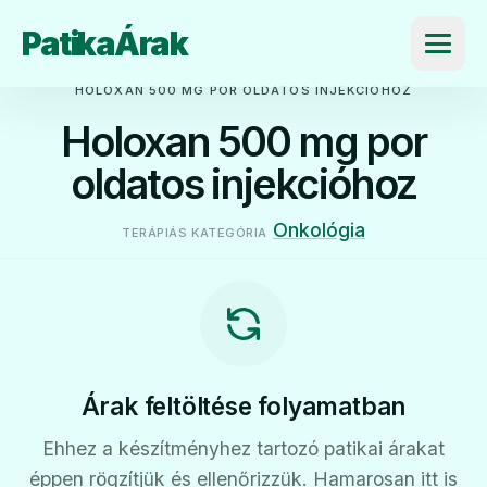
PatikaÁrak
Menü
HOLOXAN 500 MG POR OLDATOS INJEKCIÓHOZ
Holoxan 500 mg por
oldatos injekcióhoz
Onkológia
TERÁPIÁS KATEGÓRIA
Árak feltöltése folyamatban
Ehhez a készítményhez tartozó patikai árakat
éppen rögzítjük és ellenőrizzük. Hamarosan itt is