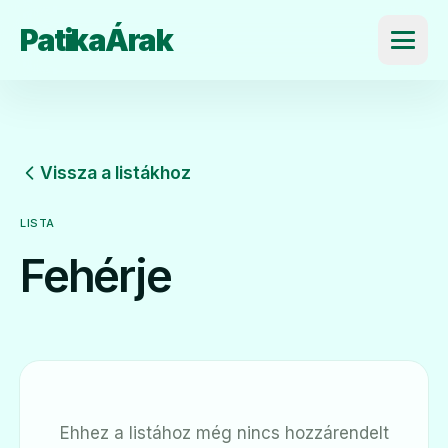
PatikaÁrak
Menü
Vissza a listákhoz
LISTA
Fehérje
Ehhez a listához még nincs hozzárendelt