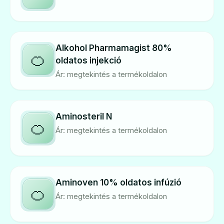
Alkohol Pharmamagist 80%
🍊
oldatos injekció
Ár: megtekintés a termékoldalon
Aminosteril N
🍊
Ár: megtekintés a termékoldalon
Aminoven 10% oldatos infúzió
🍊
Ár: megtekintés a termékoldalon