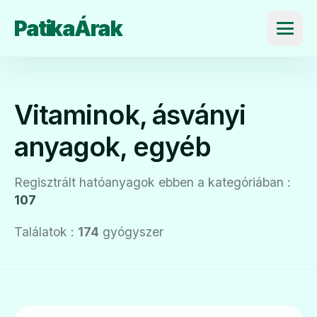
PatikaÁrak
Menü
Vitaminok, ásványi
anyagok, egyéb
Regisztrált hatóanyagok ebben a kategóriában :
107
Találatok :
174
gyógyszer