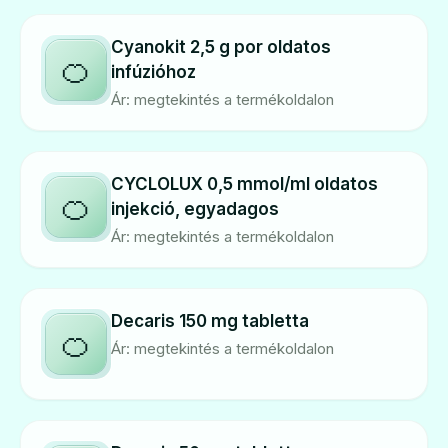
Cyanokit 2,5 g por oldatos
🍊
infúzióhoz
Ár: megtekintés a termékoldalon
CYCLOLUX 0,5 mmol/ml oldatos
🍊
injekció, egyadagos
Ár: megtekintés a termékoldalon
Decaris 150 mg tabletta
🍊
Ár: megtekintés a termékoldalon