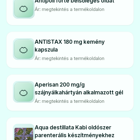
Antipoll forte belsőleges oldat
🍊
Ár: megtekintés a termékoldalon
ANTISTAX 180 mg kemény
🍊
kapszula
Ár: megtekintés a termékoldalon
Aperisan 200 mg/g
🍊
szájnyálkahártyán alkalmazott gél
Ár: megtekintés a termékoldalon
Aqua destillata Kabi oldószer
parenterális készítményekhez