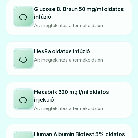
Glucose B. Braun 50 mg/ml oldatos
🍊
infúzió
Ár: megtekintés a termékoldalon
HesRa oldatos infúzió
🍊
Ár: megtekintés a termékoldalon
Hexabrix 320 mg l/ml oldatos
🍊
injekció
Ár: megtekintés a termékoldalon
Human Albumin Biotest 5% oldatos