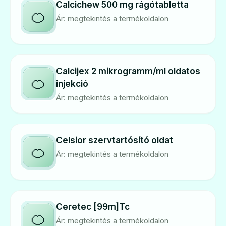
Calcichew 500 mg rágótabletta
🍊
Ár: megtekintés a termékoldalon
Calcijex 2 mikrogramm/ml oldatos
🍊
injekció
Ár: megtekintés a termékoldalon
Celsior szervtartósító oldat
🍊
Ár: megtekintés a termékoldalon
Ceretec [99m]Tc
🍊
Ár: megtekintés a termékoldalon