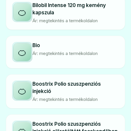
Bilobil Intense 120 mg kemény
🍊
kapszula
Ár: megtekintés a termékoldalon
Bio
🍊
Ár: megtekintés a termékoldalon
Boostrix Polio szuszpenziós
🍊
injekció
Ár: megtekintés a termékoldalon
Boostrix Polio szuszpenziós
🍊