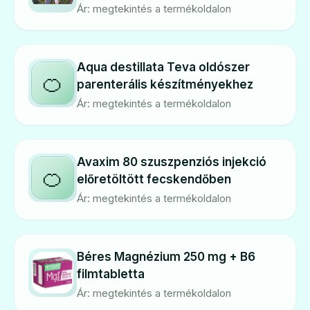
Ár: megtekintés a termékoldalon
Aqua destillata Teva oldószer
🍊
parenterális készítményekhez
Ár: megtekintés a termékoldalon
Avaxim 80 szuszpenziós injekció
🍊
előretöltött fecskendőben
Ár: megtekintés a termékoldalon
Béres Magnézium 250 mg + B6
filmtabletta
Ár: megtekintés a termékoldalon