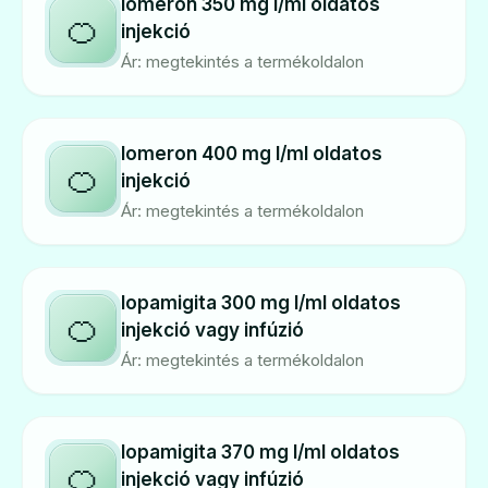
Iomeron 350 mg I/ml oldatos
🍊
injekció
Ár: megtekintés a termékoldalon
Iomeron 400 mg I/ml oldatos
🍊
injekció
Ár: megtekintés a termékoldalon
Iopamigita 300 mg I/ml oldatos
🍊
injekció vagy infúzió
Ár: megtekintés a termékoldalon
Iopamigita 370 mg I/ml oldatos
🍊
injekció vagy infúzió