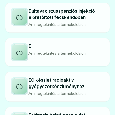
Dultavax szuszpenziós injekció
🍊
előretöltött fecskendőben
Ár: megtekintés a termékoldalon
E
🍊
Ár: megtekintés a termékoldalon
EC készlet radioaktív
🍊
gyógyszerkészítményhez
Ár: megtekintés a termékoldalon