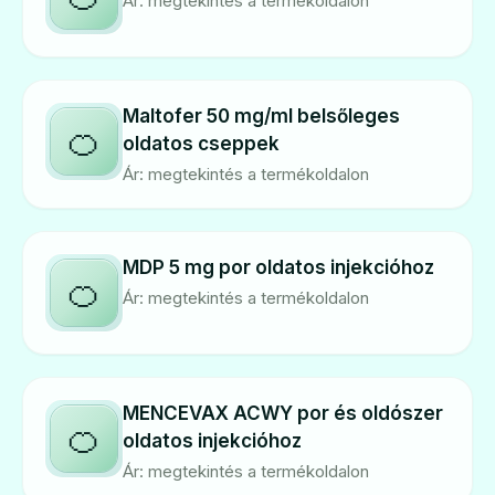
Ár: megtekintés a termékoldalon
Maltofer 50 mg/ml belsőleges
🍊
oldatos cseppek
Ár: megtekintés a termékoldalon
MDP 5 mg por oldatos injekcióhoz
🍊
Ár: megtekintés a termékoldalon
MENCEVAX ACWY por és oldószer
🍊
oldatos injekcióhoz
Ár: megtekintés a termékoldalon