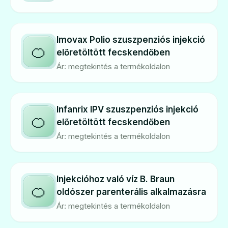
Imovax Polio szuszpenziós injekció
🍊
előretöltött fecskendőben
Ár: megtekintés a termékoldalon
Infanrix IPV szuszpenziós injekció
🍊
előretöltött fecskendőben
Ár: megtekintés a termékoldalon
Injekcióhoz való víz B. Braun
🍊
oldószer parenterális alkalmazásra
Ár: megtekintés a termékoldalon