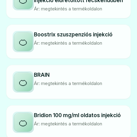
injekció előretöltött fecskendőben
Ár: megtekintés a termékoldalon
Boostrix szuszpenziós injekció
🍊
Ár: megtekintés a termékoldalon
BRAIN
🍊
Ár: megtekintés a termékoldalon
Bridion 100 mg/ml oldatos injekció
🍊
Ár: megtekintés a termékoldalon