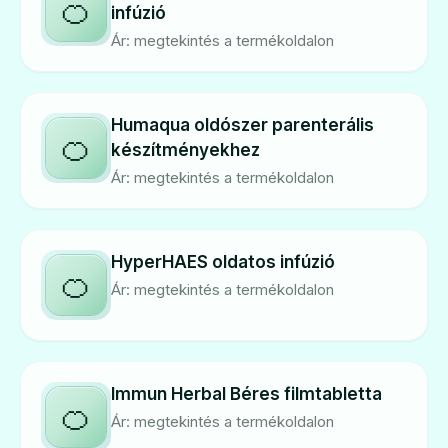
🍊
infúzió
Ár: megtekintés a termékoldalon
Humaqua oldószer parenterális
🍊
készítményekhez
Ár: megtekintés a termékoldalon
HyperHAES oldatos infúzió
🍊
Ár: megtekintés a termékoldalon
Immun Herbal Béres filmtabletta
🍊
Ár: megtekintés a termékoldalon