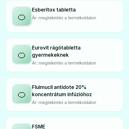
Esberitox tabletta
🍊
Ár: megtekintés a termékoldalon
Eurovit rágótabletta
🍊
gyermekeknek
Ár: megtekintés a termékoldalon
Fluimucil antidote 20%
🍊
koncentrátum infúzióhoz
Ár: megtekintés a termékoldalon
FSME