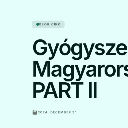
BLOG CIKK
Gyógysze
Magyaror
PART II
2024. DECEMBER 31.