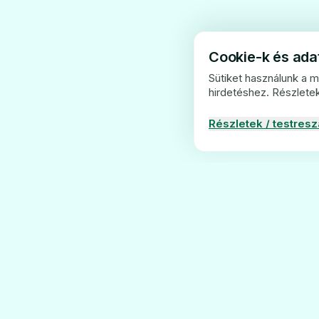
Cookie-k és ad
Sütiket használunk a 
hirdetéshez. Részlete
Részletek / testres
PatikaÁrak