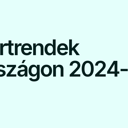
rtrendek
szágon 2024-